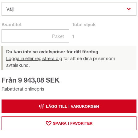
Välj
Kvantitet
Total
styck
Paket
1
Du kan inte se avtalspriser för ditt företag
Logga in eller registrera dig
för att se dina priser som
avtalskund.
Från 9 943,08 SEK
Rabatterat onlinepris
LÄGG TILL I VARUKORGEN
SPARA I FAVORITER