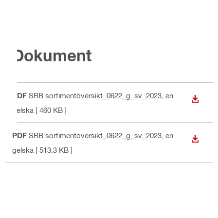
Dokument
PDF
SRB sortimentöversikt_0622_g_sv_2023
, en
LADDA
gelska
[ 460 KB ]
PDF
SRB sortimentöversikt_0622_g_sv_2023
, en
LADDA
gelska
[ 513.3 KB ]