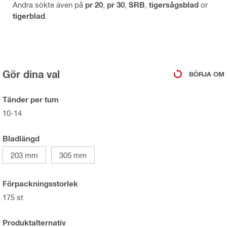
Andra sökte även på
pr 20
,
pr 30
,
SRB
,
tigersågsblad
or
tigerblad
.
Gör dina val
BÖRJA OM
Tänder per tum
10-14
Bladlängd
203 mm
305 mm
Förpackningsstorlek
175 st
Produktalternativ