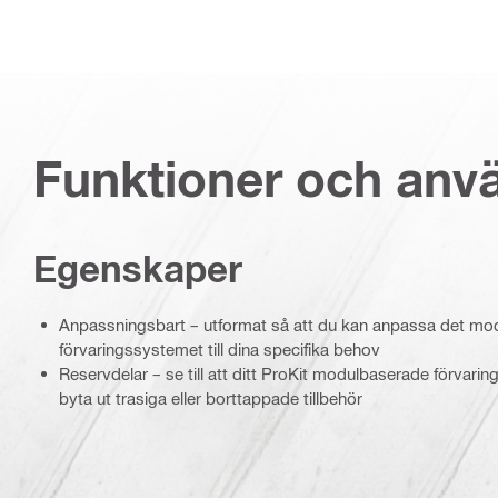
Funktioner och an
Egenskaper
Anpassningsbart – utformat så att du kan anpassa det mo
förvaringssystemet till dina specifika behov
Reservdelar – se till att ditt ProKit modulbaserade förvar
byta ut trasiga eller borttappade tillbehör