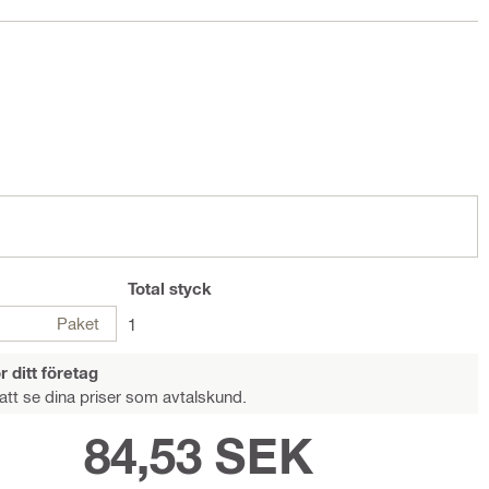
Total
styck
Paket
1
r ditt företag
att se dina priser som avtalskund.
84,53 SEK