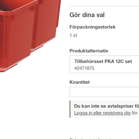
Gör dina val
Förpackningsstorlek
1 st
Produktalternativ
Tillbehörsset PKA 12C set
#2471875
Kvantitet
Du kan inte se avtalspriser fö
Logga in eller registrera dig
för 