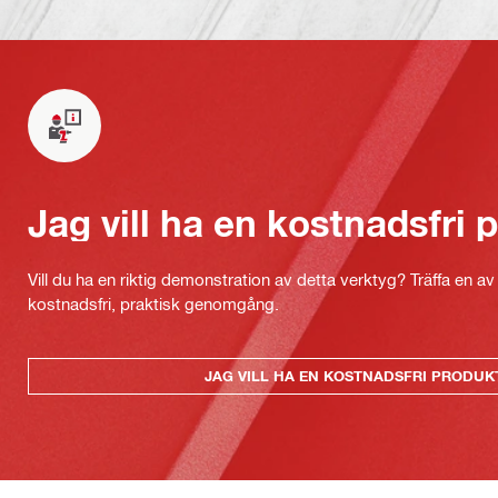
Jag vill ha en kostnadsfri
Vill du ha en riktig demonstration av detta verktyg? Träffa en a
kostnadsfri, praktisk genomgång.
JAG VILL HA EN KOSTNADSFRI PRODU