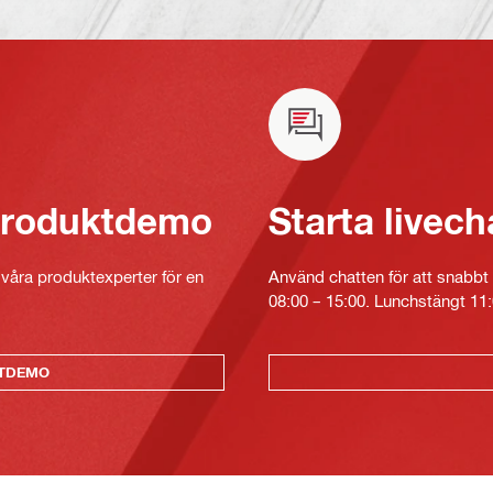
 produktdemo
Starta livech
v våra produktexperter för en
Använd chatten för att snabbt 
08:00 – 15:00. Lunchstängt 11:
KTDEMO