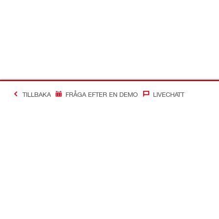
TILLBAKA
FRÅGA EFTER EN DEMO
LIVECHATT
Making Constructio