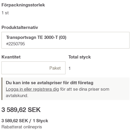
Förpackningsstorlek
1 st
Produktalternativ
Transportvagn TE 3000-T (03)
#2250795
Kvantitet
Total
styck
Paket
1
Du kan inte se avtalspriser för ditt företag
Logga in eller registrera dig
för att se dina priser som
avtalskund.
3 589,62 SEK
3 589,62 SEK
/
1 Styck
Rabatterat onlinepris