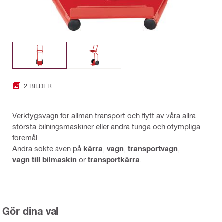
2 BILDER
Verktygsvagn för allmän transport och flytt av våra allra
största bilningsmaskiner eller andra tunga och otympliga
föremål
Andra sökte även på
kärra
,
vagn
,
transportvagn
,
vagn till bilmaskin
or
transportkärra
.
Gör dina val