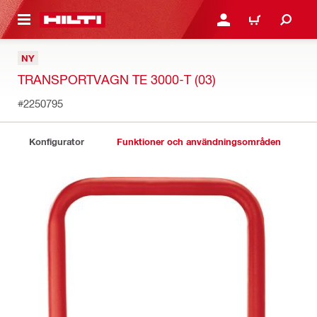
H GÅ TILL HUVUDSIDAN
LOGGA IN ELLER REGIST
VARUKORG
NY
TRANSPORTVAGN TE 3000-T (03)
#2250795
Konfigurator
Funktioner och användningsområden