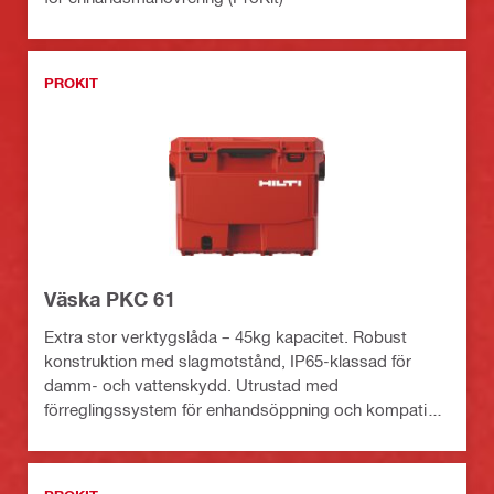
PROKIT
Väska PKC 61
Extra stor verktygslåda – 45kg kapacitet. Robust
konstruktion med slagmotstånd, IP65-klassad för
damm- och vattenskydd. Utrustad med
förreglingssystem för enhandsöppning och kompatibel
med ProKit modulärt lagringssystem