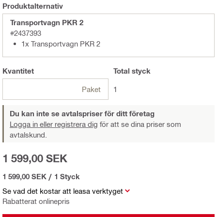
Produktalternativ
Transportvagn PKR 2
#2437393
1x Transportvagn PKR 2
Kvantitet
Total
styck
Paket
1
Du kan inte se avtalspriser för ditt företag
Logga in eller registrera dig
för att se dina priser som
avtalskund.
1 599,00 SEK
1 599,00 SEK
/
1 Styck
Se vad det kostar att leasa verktyget
Rabatterat onlinepris