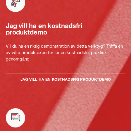
Jag vill ha en kostnadsfri
produktdemo
Vill du ha en riktig demonstration av detta verktyg? Träffa en
av våra produktexperter för en kostnadsfri, praktisk
genomgång.
JAG VILL HA EN KOSTNADSFRI PRODUKTDEMO