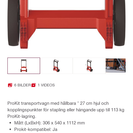
6 BILDER
1 VIDEOS
ProKit transportvagn med hållbara " 27 cm hjul och
kopplingspunkter för stapling eller hängande upp till 113 kg
ProKit-lagring.
Mått (LxBxH): 306 x 540 x 1112 mm
Prokit-kompatibel: Ja