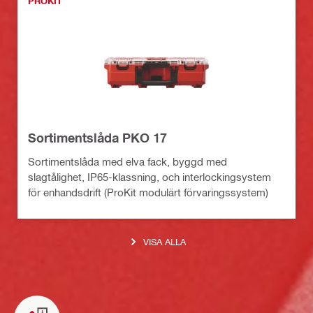
PROKIT
Sortimentslåda PKO 17
Sortimentslåda med elva fack, byggd med
slagtålighet, IP65-klassning, och interlockingsystem
för enhandsdrift (ProKit modulärt förvaringssystem)
VISA ALLA