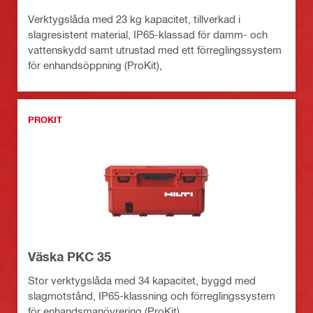
Verktygslåda med 23 kg kapacitet, tillverkad i
slagresistent material, IP65-klassad för damm- och
vattenskydd samt utrustad med ett förreglingssystem
för enhandsöppning (ProKit),
PROKIT
Väska PKC 35
Stor verktygslåda med 34 kapacitet, byggd med
slagmotstånd, IP65-klassning och förreglingssystem
för enhandsmanövrering (ProKit)