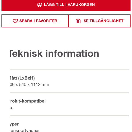
LÄGG TILL I VARUKORGEN
SPARA I FAVORITER
SE TILLGÄNGLIGHET
Teknisk information
Mått (LxBxH)
306 x 540 x 1112 mm
Prokit-kompatibel
Ja
Typer
Transportvagnar