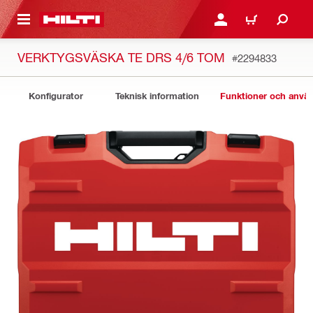
H GÅ TILL HUVUDSIDAN
LOGGA IN ELLER REGIST
VARUKORG
VERKTYGSVÄSKA TE DRS 4/6 TOM
#2294833
Konfigurator
Teknisk information
Funktioner och anv