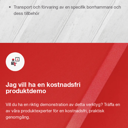
Transport och förvaring av en specifik borrhammare och
dess tillbehör
Jag vill ha en kostnadsfri
produktdemo
Vill du ha en riktig demonstration av detta verktyg? Träffa en
av våra produktexperter för en kostnadsfri, praktisk
genomgång.