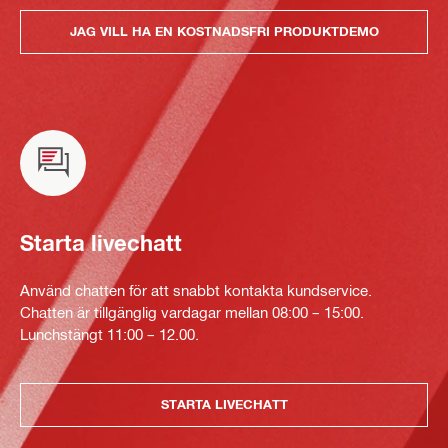
JAG VILL HA EN KOSTNADSFRI PRODUKTDEMO
Starta livechatt
Använd chatten för att snabbt kontakta kundservice.
Chatten är tillgänglig vardagar mellan 08:00 – 15:00.
Lunchstängt 11:00 – 12.00.
STARTA LIVECHATT