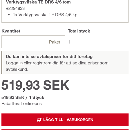
Verktygsväska TE DRS 4/6 tom
#2294833
1x Verktygsväska TE DRS 4/6 kpl
Kvantitet
Total
styck
Paket
1
Du kan inte se avtalspriser för ditt företag
Logga in eller registrera dig
för att se dina priser som
avtalskund.
519,93 SEK
519,93 SEK
/
1 Styck
Rabatterat onlinepris
LÄGG TILL I VARUKORGEN