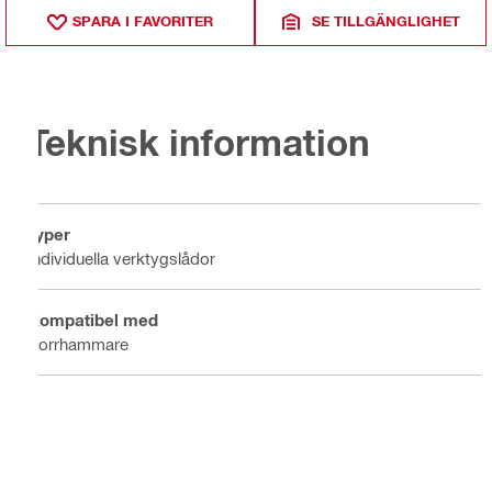
SPARA I FAVORITER
SE TILLGÄNGLIGHET
Teknisk information
Typer
Individuella verktygslådor
Kompatibel med
Borrhammare