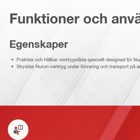
Funktioner och an
Egenskaper
Praktisk och hållbar verktygslåda speciellt designad för N
Skyddar Nuron-verktyg under förvaring och transport på a