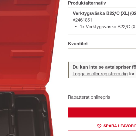
Produktalternativ
Verktygsväska B22/C (XL) (02
#2461851
1x Verktygsväska B22/C (XL
Kvantitet
Du kan inte se avtalspriser fö
Logga in eller registrera dig
för 
Rabatterat onlinepris
SPARA I FAVORI