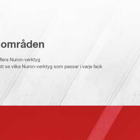
sområden
 flera Nuron-verktyg
tt se vilka Nuron-verktyg som passar i varje fack