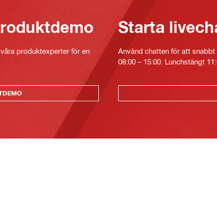
 produktdemo
Starta livech
v våra produktexperter för en
Använd chatten för att snabbt 
08:00 – 15:00. Lunchstängt 11:
KTDEMO