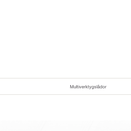
Multiverktygslådor