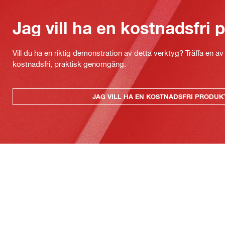
Jag vill ha en kostnadsfri
Vill du ha en riktig demonstration av detta verktyg? Träffa en a
kostnadsfri, praktisk genomgång.
JAG VILL HA EN KOSTNADSFRI PRODU