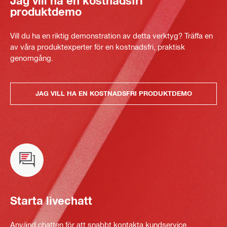
Jag vill ha en kostnadsfri
produktdemo
Vill du ha en riktig demonstration av detta verktyg? Träffa en
av våra produktexperter för en kostnadsfri, praktisk
genomgång.
JAG VILL HA EN KOSTNADSFRI PRODUKTDEMO
Starta livechatt
Använd chatten för att snabbt kontakta kundservice.