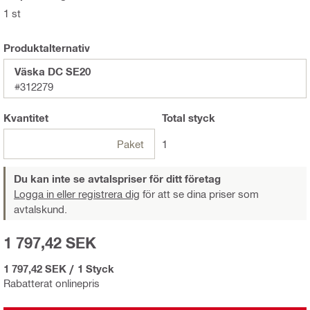
1 st
Produktalternativ
Väska DC SE20
#312279
Kvantitet
Total
styck
Paket
1
Du kan inte se avtalspriser för ditt företag
Logga in eller registrera dig
för att se dina priser som
avtalskund.
1 797,42 SEK
1 797,42 SEK
/
1 Styck
Rabatterat onlinepris