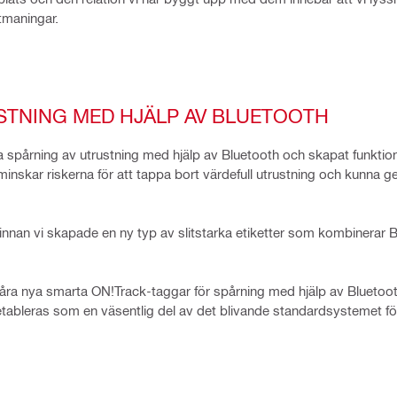
tmaningar.
STNING MED HJÄLP AV BLUETOOTH
la spårning av utrustning med hjälp av Bluetooth och skapat funkti
minskar riskerna för att tappa bort värdefull utrustning och kunna
e innan vi skapade en ny typ av slitstarka etiketter som kombinerar
ra nya smarta ON!Track-taggar för spårning med hjälp av Bluetooth 
 etableras som en väsentlig del av det blivande standardsystemet fö