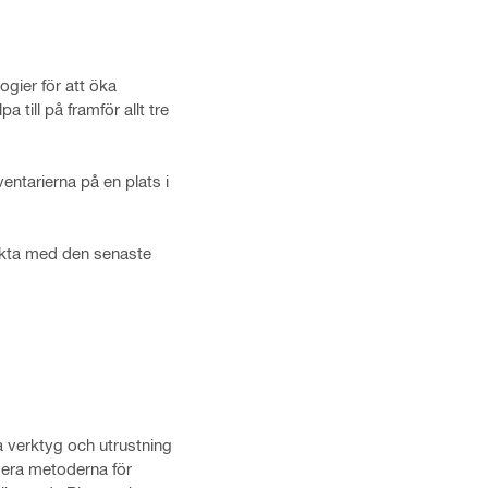
ogier för att öka
 till på framför allt tre
entarierna på en plats i
ärkta med den senaste
ra verktyg och utrustning
isera metoderna för