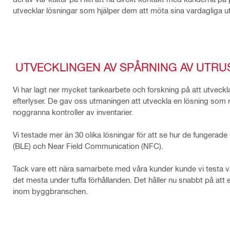
utvecklar lösningar som hjälper dem att möta sina vardagliga u
UTVECKLINGEN AV SPÅRNING AV UTRU
Vi har lagt ner mycket tankearbete och forskning på att utveck
efterlyser. De gav oss utmaningen att utveckla en lösning som 
noggranna kontroller av inventarier.
Vi testade mer än 30 olika lösningar för att se hur de fungerad
(BLE) och Near Field Communication (NFC).
Tack vare ett nära samarbete med våra kunder kunde vi testa vå
det mesta under tuffa förhållanden. Det håller nu snabbt på att
inom byggbranschen.