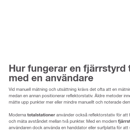
Hur fungerar en fjärrstyrd 
med en användare
Vid manuell mätning och utsättning krävs det ofta att en mätn
medan en annan positionerar reflektorstativ. Äldre metoder inne
mätte upp punkter mer eller mindre manuellt och noterade dem 
Moderna
totalstationer
använder också reflektorstativ för att 
och mäta avståndet mellan två punkter. Med en modern
fjärrs
användaren dock använda en handdator eller surfplatta för att