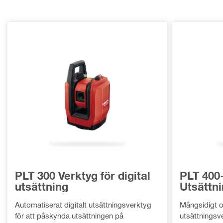
PLT 300 Verktyg för digital
PLT 400
utsättning
Utsättn
Automatiserat digitalt utsättningsverktyg
Mångsidigt o
för att påskynda utsättningen på
utsättningsv