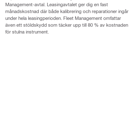
Management-avtal. Leasingavtalet ger dig en fast
månadskostnad där både kalibrering och reparationer ingår
under hela leasingperioden. Fleet Management omfattar
även ett stöldskydd som täcker upp till 80 % av kostnaden
för stulna instrument.