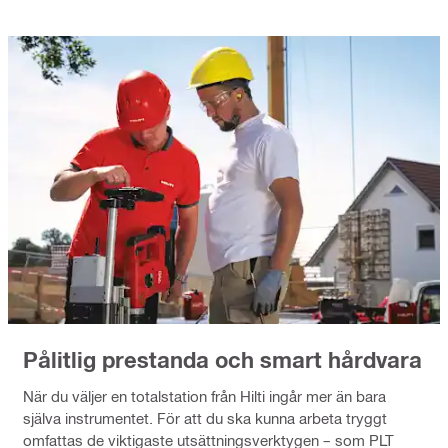
Pålitlig prestanda och smart hårdvara
När du väljer en totalstation från Hilti ingår mer än bara
själva instrumentet. För att du ska kunna arbeta tryggt
omfattas de viktigaste utsättningsverktygen – som PLT