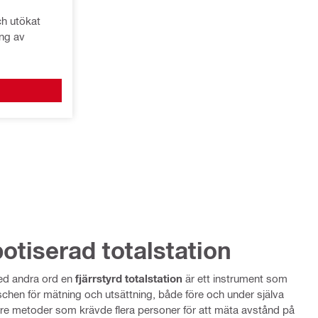
h utökat
ng av
otiserad totalstation
med andra ord en
fjärrstyrd totalstation
är ett instrument som
chen för mätning och utsättning, både före och under själva
äldre metoder som krävde flera personer för att mäta avstånd på