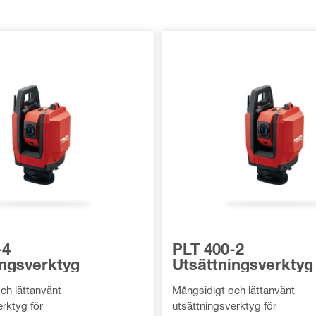
-4
PLT 400-2
ingsverktyg
Utsättningsverktyg
ch lättanvänt
Mångsidigt och lättanvänt
erktyg för
utsättningsverktyg för