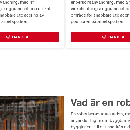
vändning, med 4"
enpersonsanvändning, med 2"
gsnoggrannhet och utökat
vinkelmätningsnoggrannhet oc
nabbare utplacering av
område för snabbare utplaceri
å arbetsplatsen
positioner på arbetsplatsen
HANDLA
HANDLA
Vad är en rob
En robotiserad totalstation, 
används flitigt inom byggbrans
byggfasen. Till skillnad från 