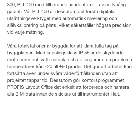
300, PLT 400 med tillhörande handdatorer – av en tvåårig
garanti. Vår PLT 400 är dessutom det första digitala
utsättningsverktyget med automatisk nivellering och
självkalibrering på plats, vilket säkerställer högsta precision
vid varje mätning.
Våra totalstationer är byggda för att klara tuffa tag på
byggplatsen. Med kapslingsklass IP 55 är de skyddade
mot damm och vattenstänk, och de fungerar utan problem i
temperaturer från –20 till +50 grader. Det gör att arbetet kan
fortsätta även under svåra väderförhållanden utan att
projektet tappar tid. Dessutom gör kontorsprogrammet
PROFIS Layout Office det enkelt att förbereda och hantera
alla BIM-data innan de skickas ut till instrumentet i fält.