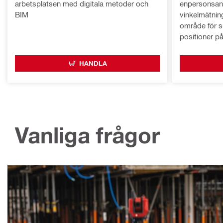
arbetsplatsen med digitala metoder och
enpersonsan
BIM
vinkelmätnin
område för s
positioner p
HANDLA
Vanliga frågor