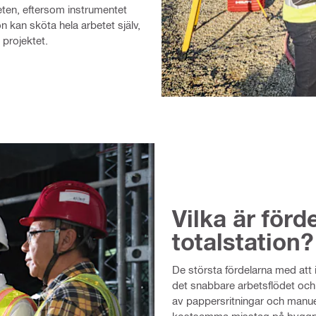
heten, eftersom instrumentet
n kan sköta hela arbetet själv,
 projektet.
Vilka är för
totalstation?
De största fördelarna med att 
det snabbare arbetsflödet och
av pappersritningar och manuel