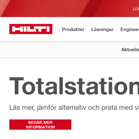
LO
Produkter
Lösningar
Enginee
Aktuell
Totalstation
Läs mer, jämför alternativ och prata med v
BEGÄR MER
INFORMATION