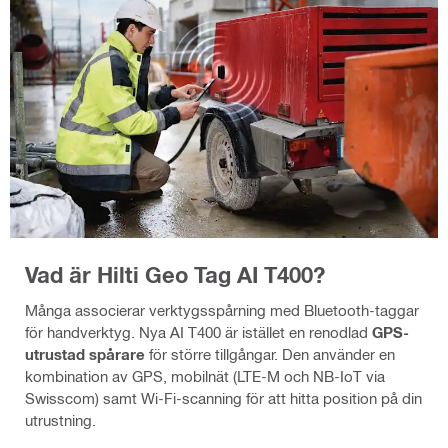
Vad är Hilti Geo Tag AI T400?
Många associerar verktygsspårning med Bluetooth-taggar
för handverktyg. Nya AI T400 är istället en renodlad
GPS-
utrustad spårare
för större tillgångar. Den använder en
kombination av GPS, mobilnät (LTE-M och NB-IoT via
Swisscom) samt Wi-Fi-scanning för att hitta position på din
utrustning.