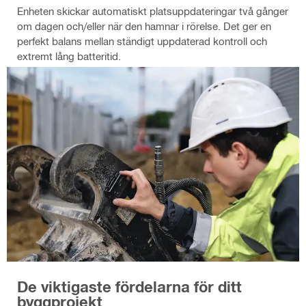
Enheten skickar automatiskt platsuppdateringar två gånger
om dagen och/eller när den hamnar i rörelse. Det ger en
perfekt balans mellan ständigt uppdaterad kontroll och
extremt lång batteritid.
De viktigaste fördelarna för ditt
byggprojekt