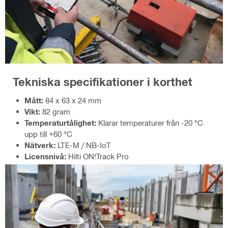
Tekniska specifikationer i korthet
Mått:
84 x 63 x 24 mm
Vikt:
82 gram
Temperaturtålighet:
Klarar temperaturer från -20 °C
upp till +60 °C
Nätverk:
LTE-M / NB-IoT
Licensnivå:
Hilti ON!Track Pro