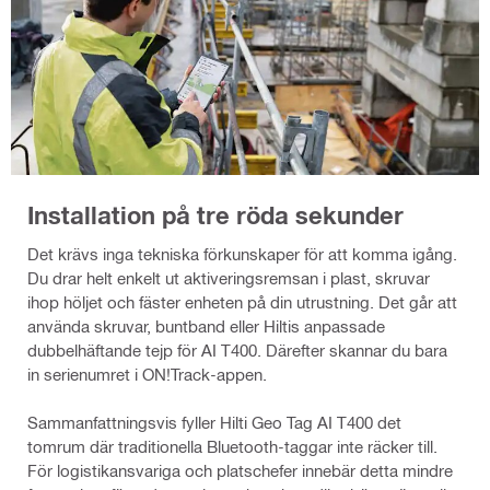
Installation på tre röda sekunder
Det krävs inga tekniska förkunskaper för att komma igång.
Du drar helt enkelt ut aktiveringsremsan i plast, skruvar
ihop höljet och fäster enheten på din utrustning. Det går att
använda skruvar, buntband eller Hiltis anpassade
dubbelhäftande tejp för AI T400. Därefter skannar du bara
in serienumret i ON!Track-appen.
Sammanfattningsvis fyller Hilti Geo Tag AI T400 det
tomrum där traditionella Bluetooth-taggar inte räcker till.
För logistikansvariga och platschefer innebär detta mindre