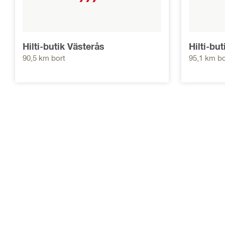
Hilti-butik Västerås
Hilti-bu
90,5 km bort
95,1 km bo