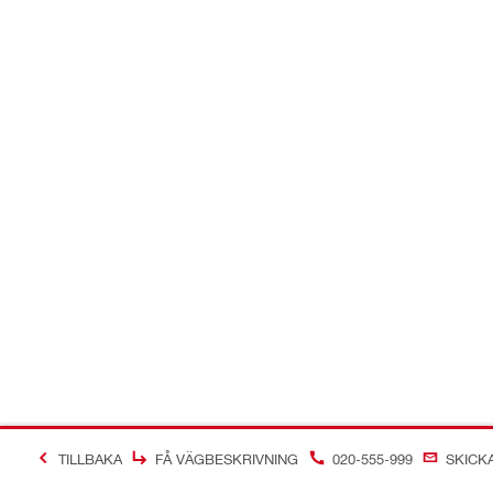
TILLBAKA
FÅ VÄGBESKRIVNING
020-555-999
SKICK