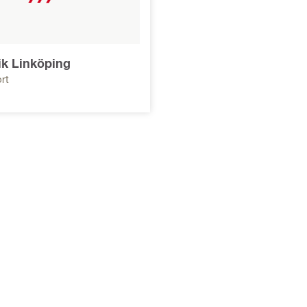
tik Linköping
rt