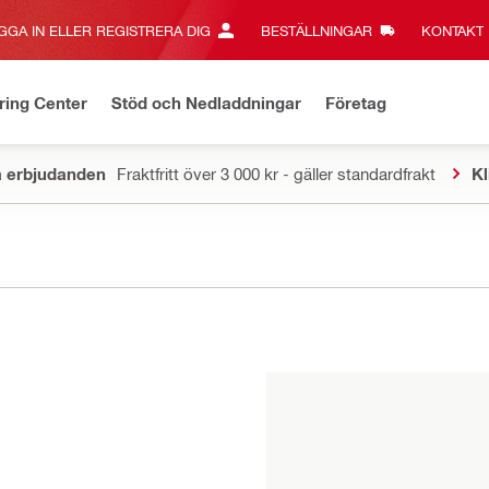
GGA IN ELLER REGISTRERA DIG
BESTÄLLNINGAR
KONTAKT‎
ring Center
Stöd och Nedladdningar
Företag
a erbjudanden
Fraktfritt över 3 000 kr - gäller standardfrakt
Kl