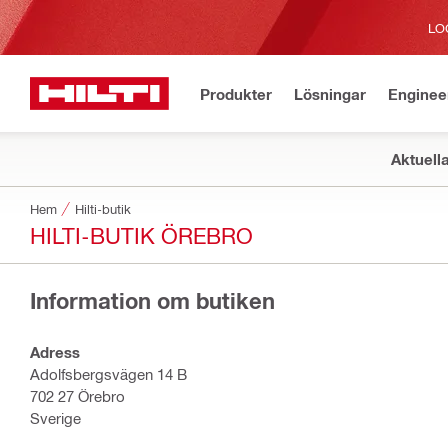
LO
Produkter
Lösningar
Enginee
Aktuell
Hem
Hilti-butik
HILTI-BUTIK ÖREBRO
Information om butiken
Adress
Adolfsbergsvägen 14 B
702 27 Örebro
Sverige