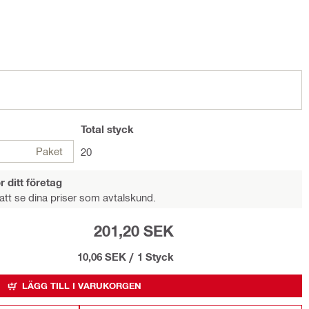
Total
styck
Paket
20
r ditt företag
att se dina priser som avtalskund.
201,20 SEK
10,06 SEK
/
1 Styck
LÄGG TILL I VARUKORGEN