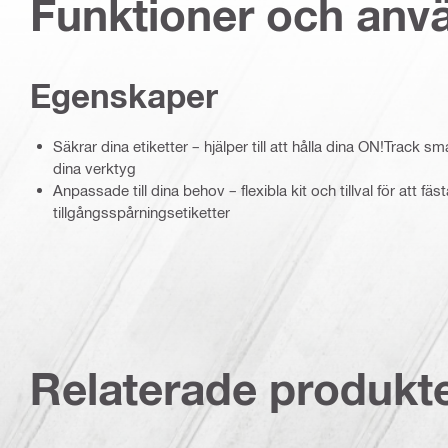
Funktioner och an
Egenskaper
Säkrar dina etiketter – hjälper till att hålla dina ON!Track sm
dina verktyg
Anpassade till dina behov – flexibla kit och tillval för att fäs
tillgångsspårningsetiketter
Relaterade produkt