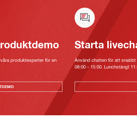
 produktdemo
Starta livech
v våra produktexperter för en
Använd chatten för att snabbt 
08:00 – 15:00. Lunchstängt 11:
KTDEMO