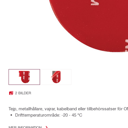
2 BILDER
Tejp, metallhållare, vajrar, kabelband eller tillbehörssatser för
Drifttemperaturområde: -20 - 45 °C
MER INFORMATION