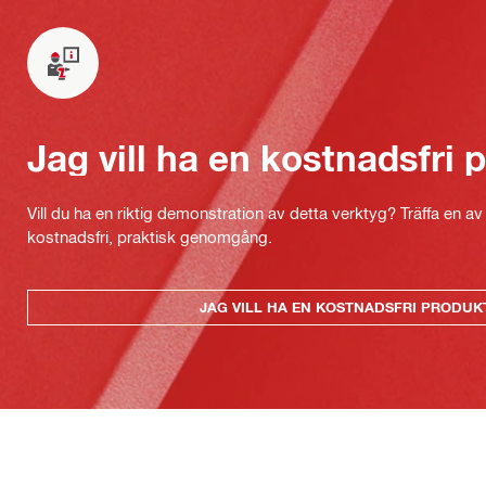
Jag vill ha en kostnadsfri
Vill du ha en riktig demonstration av detta verktyg? Träffa en a
kostnadsfri, praktisk genomgång.
JAG VILL HA EN KOSTNADSFRI PRODU