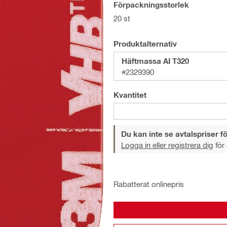
Förpackningsstorlek
20 st
Produktalternativ
Häftmassa AI T320
#2329390
Kvantitet
Du kan inte se avtalspriser fö
Logga in eller registrera dig
för 
Rabatterat onlinepris