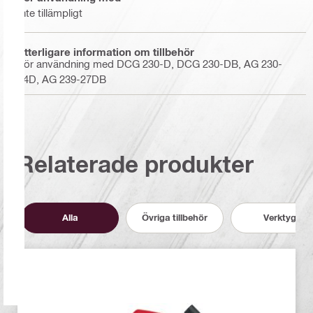
Inte tillämpligt
Ytterligare information om tillbehör
För användning med DCG 230-D, DCG 230-DB, AG 230-
24D, AG 239-27DB
Relaterade produkter
Alla
Övriga tillbehör
Verktyg