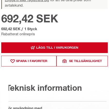
avtalskund.
692,42 SEK
692,42 SEK
/
1 Styck
Rabatterat onlinepris
LÄGG TILL I VARUKORGEN
SPARA I FAVORITER
SE TILLGÄNGLIGHET
Teknisk information
För användning med