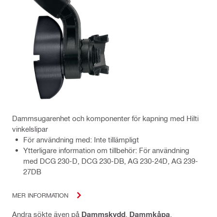
Dammsugarenhet och komponenter för kapning med Hilti
vinkelslipar
För användning med: Inte tillämpligt
Ytterligare information om tillbehör: För användning
med DCG 230-D, DCG 230-DB, AG 230-24D, AG 239-
27DB
MER INFORMATION
Andra sökte även på
Dammskydd
,
Dammkåpa
,