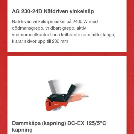
AG 230-24D Nätdriven vinkelslip
Nätdriven vinkelslipmaskin på 2400 W med
dödmansgrepp, vridbart grepp, aktiv
vridmomentkontroll och kolborste som håller länge,
klarar skivor upp till 230 mm
Dammkåpa (kapning) DC-EX 125/5"C
kapning