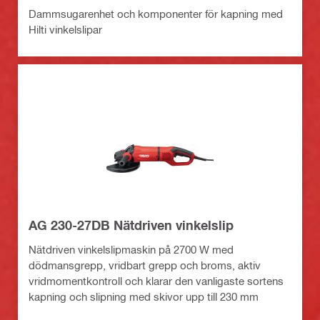
Dammsugarenhet och komponenter för kapning med
Hilti vinkelslipar
AG 230-27DB Nätdriven vinkelslip
Nätdriven vinkelslipmaskin på 2700 W med
dödmansgrepp, vridbart grepp och broms, aktiv
vridmomentkontroll och klarar den vanligaste sortens
kapning och slipning med skivor upp till 230 mm