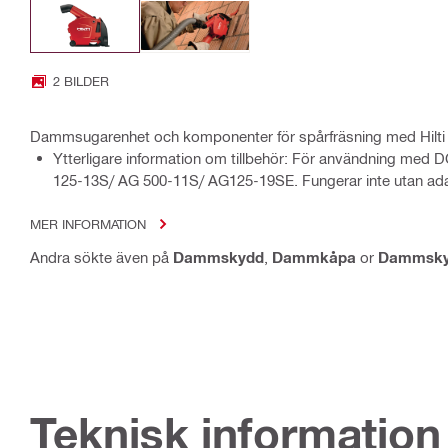
2 BILDER
Dammsugarenhet och komponenter för spårfräsning med Hilti v
Ytterligare information om tillbehör: För användning med
125-13S/ AG 500-11S/ AG125-19SE. Fungerar inte utan adap
MER INFORMATION
Andra sökte även på
Dammskydd
,
Dammkåpa
or
Dammsky
Teknisk information