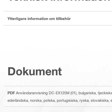
Ytterligare information om tillbehör
Dokument
PDF
Användaranvisning DC-EX125M (01)
, bulgariska, tjeckisk
ederländska, norska, polska, portugisiska, ryska, slovakiska,