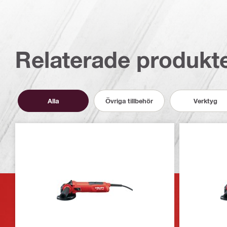
Relaterade produkt
Alla
Övriga tillbehör
Verktyg