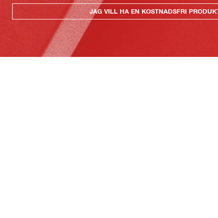
JAG VILL HA EN KOSTNADSFRI PRODU