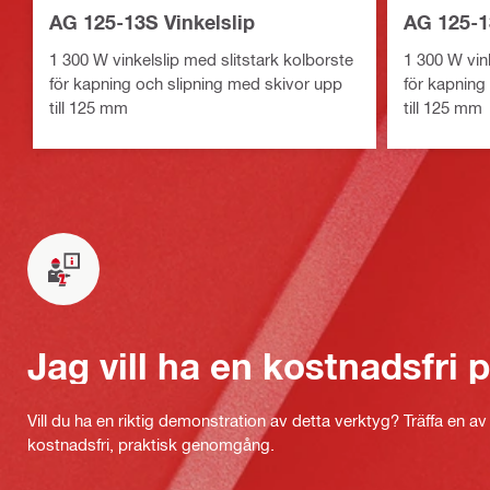
AG 125-13S Vinkelslip
AG 125-1
1 300 W vinkelslip med slitstark kolborste
1 300 W vink
för kapning och slipning med skivor upp
för kapning
till 125 mm
till 125 mm
Jag vill ha en kostnadsfri
Vill du ha en riktig demonstration av detta verktyg? Träffa en a
kostnadsfri, praktisk genomgång.