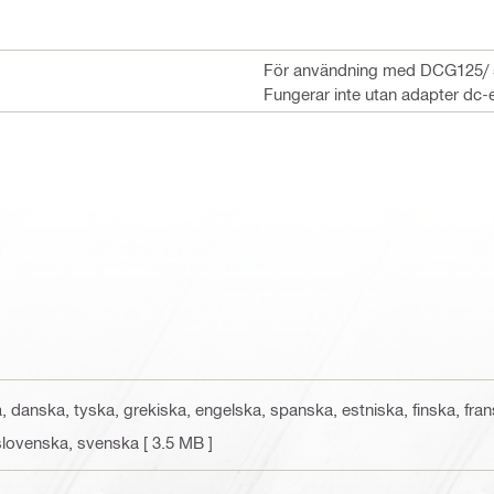
För användning med DCG125/ 
Fungerar inte utan adapter dc-e
a, danska, tyska, grekiska, engelska, spanska, estniska, finska, fransk
 slovenska, svenska
[ 3.5 MB ]