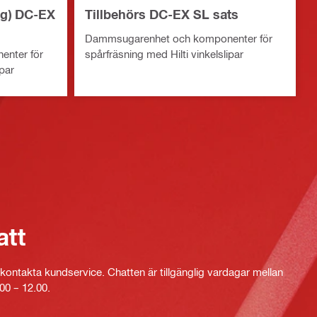
ng) DC-EX
Tillbehörs DC-EX SL sats
Dammsugarenhet och komponenter för
nter för
spårfräsning med Hilti vinkelslipar
ipar
att
kontakta kundservice. Chatten är tillgänglig vardagar mellan
00 – 12.00.