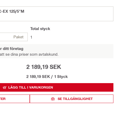
C-EX 125/5"M
Total
styck
Paket
1
r ditt företag
att se dina priser som avtalskund.
2 189,19 SEK
2 189,19 SEK
/
1 Styck
LÄGG TILL I VARUKORGEN
TER
SE TILLGÄNGLIGHET