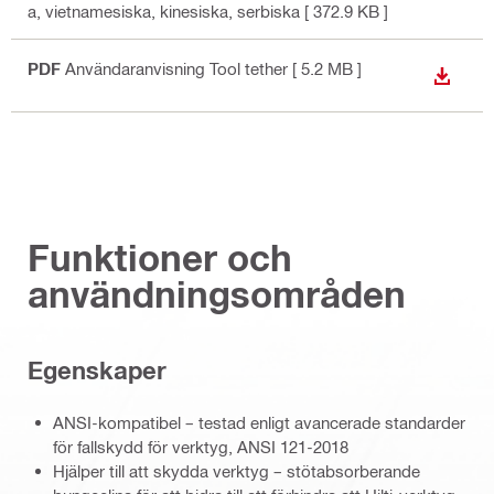
a, vietnamesiska, kinesiska, serbiska
[ 372.9 KB ]
PDF
Användaranvisning Tool tether
[ 5.2 MB ]
LADDA
Funktioner och
användningsområden
Egenskaper
ANSI-kompatibel – testad enligt avancerade standarder
för fallskydd för verktyg, ANSI 121-2018
Hjälper till att skydda verktyg – stötabsorberande