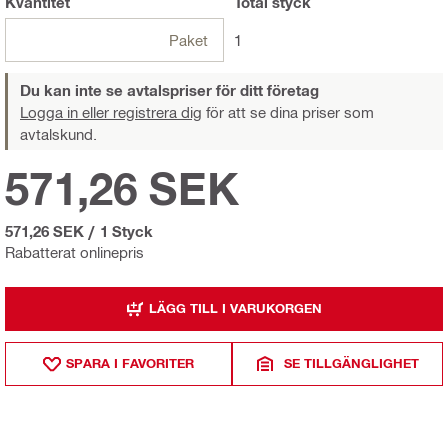
Kvantitet
Total
styck
Paket
1
Du kan inte se avtalspriser för ditt företag
Logga in eller registrera dig
för att se dina priser som
avtalskund.
571,26 SEK
571,26 SEK
/
1 Styck
Rabatterat onlinepris
LÄGG TILL I VARUKORGEN
SPARA I FAVORITER
SE TILLGÄNGLIGHET