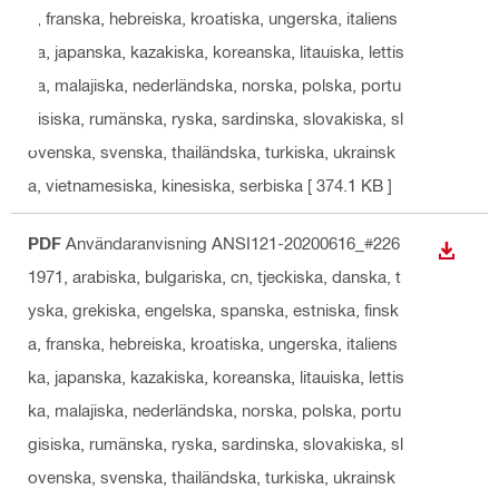
a, franska, hebreiska, kroatiska, ungerska, italiens
ka, japanska, kazakiska, koreanska, litauiska, lettis
ka, malajiska, nederländska, norska, polska, portu
gisiska, rumänska, ryska, sardinska, slovakiska, sl
ovenska, svenska, thailändska, turkiska, ukrainsk
a, vietnamesiska, kinesiska, serbiska
[ 374.1 KB ]
PDF
Användaranvisning ANSI121-20200616_#226
LADDA
1971
, arabiska, bulgariska, cn, tjeckiska, danska, t
yska, grekiska, engelska, spanska, estniska, finsk
a, franska, hebreiska, kroatiska, ungerska, italiens
ka, japanska, kazakiska, koreanska, litauiska, lettis
ka, malajiska, nederländska, norska, polska, portu
gisiska, rumänska, ryska, sardinska, slovakiska, sl
ovenska, svenska, thailändska, turkiska, ukrainsk