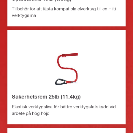
Tillbehör för att fästa kompatibla elverktyg till en Hilti
verktygslina
Säkerhetsrem 25lb (11.4kg)
Elastisk verktygslina för bättre verktygsfallskydd vid
arbete på hög höjd