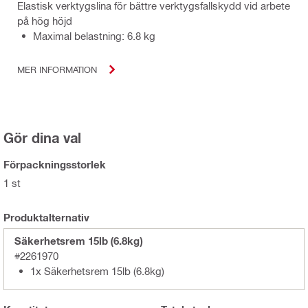
Elastisk verktygslina för bättre verktygsfallskydd vid arbete
på hög höjd
Maximal belastning: 6.8 kg
MER INFORMATION
Gör dina val
Förpackningsstorlek
1 st
Produktalternativ
Säkerhetsrem 15lb (6.8kg)
#2261970
1x Säkerhetsrem 15lb (6.8kg)