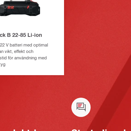
ck B 22-85 Li-ion
22 V batteri med optimal
n vikt, effekt och
stid för användning med
tyg