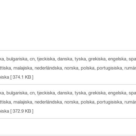
ka, bulgariska, cn, tjeckiska, danska, tyska, grekiska, engelska, spa
lettiska, malajiska, nederländska, norska, polska, portugisiska, rum
biska
[ 374.1 KB ]
ka, bulgariska, cn, tjeckiska, danska, tyska, grekiska, engelska, spa
lettiska, malajiska, nederländska, norska, polska, portugisiska, rum
biska
[ 372.9 KB ]