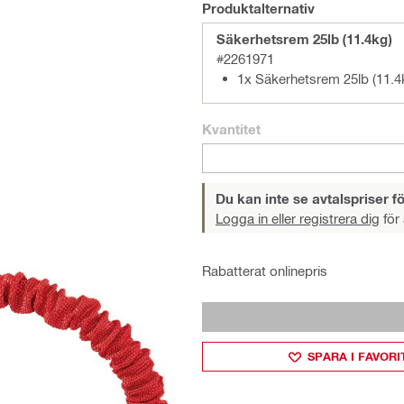
Produktalternativ
Säkerhetsrem 25lb (11.4kg)
#2261971
1x Säkerhetsrem 25lb (11.4
Kvantitet
Du kan inte se avtalspriser fö
Logga in eller registrera dig
för 
Rabatterat onlinepris
SPARA I FAVORI