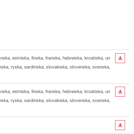
nska, estniska, finska, franska, hebreiska, kroatiska, un
LADDA
änska, ryska, sardinska, slovakiska, slovenska, svenska,
nska, estniska, finska, franska, hebreiska, kroatiska, un
LADDA
änska, ryska, sardinska, slovakiska, slovenska, svenska,
LADDA