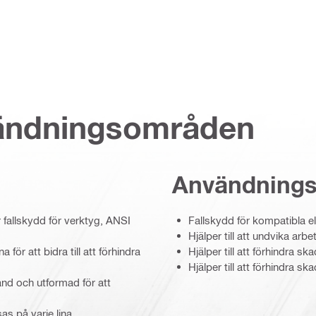
vändningsområden
Användning
 fallskydd för verktyg, ANSI
Fallskydd för kompatibla e
Hjälper till att undvika a
för att bidra till att förhindra
Hjälper till att förhindra 
Hjälper till att förhindra 
nd och utformad för att
as på varje lina