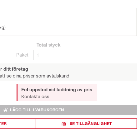
kg)
Total
styck
Paket
1
r ditt företag
att se dina priser som avtalskund.
Fel uppstod vid laddning av pris
Kontakta oss
LÄGG TILL I VARUKORGEN
TER
SE TILLGÄNGLIGHET