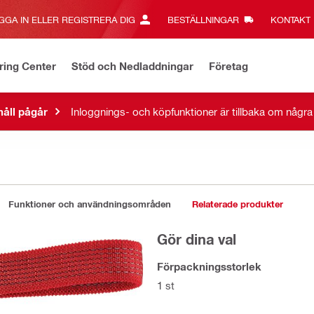
GGA IN ELLER REGISTRERA DIG
BESTÄLLNINGAR
KONTAKT‎
ring Center
Stöd och Nedladdningar
Företag
åll pågår
Inloggnings- och köpfunktioner är tillbaka om någr
Funktioner och användningsområden
Relaterade produkter
Gör dina val
Förpackningsstorlek
1 st