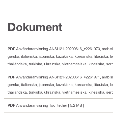
Dokument
PDF
Användaranvisning ANSI121-20200616_#2261970
, arabis
gerska, italienska, japanska, kazakiska, koreanska, litauiska, 
thailändska, turkiska, ukrainska, vietnamesiska, kinesiska, ser
PDF
Användaranvisning ANSI121-20200616_#2261971
, arabis
gerska, italienska, japanska, kazakiska, koreanska, litauiska, 
thailändska, turkiska, ukrainska, vietnamesiska, kinesiska, ser
PDF
Användaranvisning Tool tether
[ 5.2 MB ]