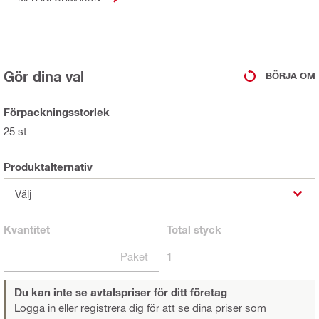
Gör dina val
BÖRJA OM
Förpackningsstorlek
25 st
Produktalternativ
Välj
Kvantitet
Total
styck
Paket
1
Du kan inte se avtalspriser för ditt företag
Logga in eller registrera dig
för att se dina priser som