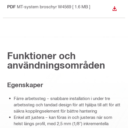
PDF
MT-system broschyr W4569
[ 1.6 MB ]
LADDA
Funktioner och
användningsområden
Egenskaper
Färre arbetssteg – snabbare installation i under tre
arbetssteg och tandad design för att hjälpa till att för att
säkra kopplingselement för bättre hantering
Enkel att justera – kan föras in och justeras när som
helst längs profil, med 2,5 mm (1/8") inkrementella