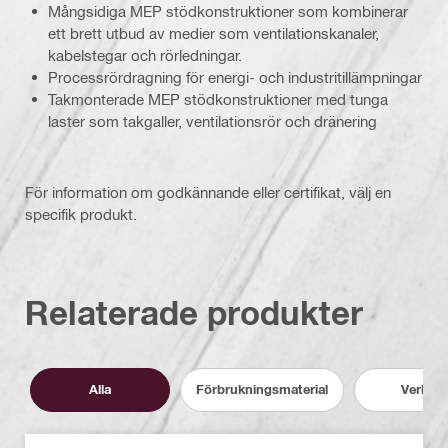
Mångsidiga MEP stödkonstruktioner som kombinerar
ett brett utbud av medier som ventilationskanaler,
kabelstegar och rörledningar.
Processrördragning för energi- och industritillämpningar
Takmonterade MEP stödkonstruktioner med tunga
laster som takgaller, ventilationsrör och dränering
För information om godkännande eller certifikat, välj en
specifik produkt.
Relaterade produkter
Alla
Förbrukningsmaterial
Verktyg