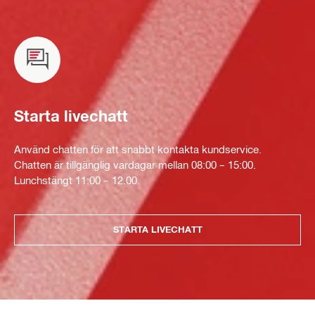
Starta livechatt
Använd chatten för att snabbt kontakta kundservice.
Chatten är tillgänglig vardagar mellan 08:00 – 15:00.
Lunchstängt 11:00 – 12.00.
STARTA LIVECHATT