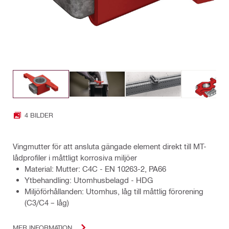
4 BILDER
Vingmutter för att ansluta gängade element direkt till MT-
lådprofiler i måttligt korrosiva miljöer
Material: Mutter: C4C - EN 10263-2, PA66
Ytbehandling: Utomhusbelagd - HDG
Miljöförhållanden: Utomhus, låg till måttlig förorening
(C3/C4 – låg)
MER INFORMATION