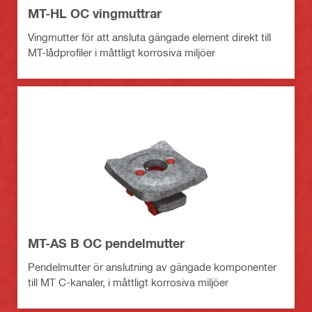
MT-HL OC vingmuttrar
Vingmutter för att ansluta gängade element direkt till
MT-lådprofiler i måttligt korrosiva miljöer
MT-AS B OC pendelmutter
Pendelmutter ör anslutning av gängade komponenter
till MT C-kanaler, i måttligt korrosiva miljöer