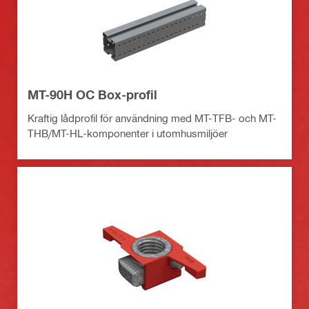
MT-90H OC Box-profil
Kraftig lådprofil för användning med MT-TFB- och MT-
THB/MT-HL-komponenter i utomhusmiljöer