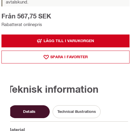
avtalskund.
Från 567,75 SEK
Rabatterat onlinepris
LÄGG TILL I VARUKORGEN
SPARA I FAVORITER
Teknisk information
Details
Technical illustrations
Material