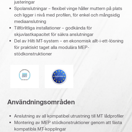
justeringar
Spolanslutningar – flexibel vinge håller muttern på plats
och ligger i nivå med profilen, för enkel och mångsidig
mediaanslutning
Tillförlitliga installationer – godkända för
skjuvlastkapacitet för säkra anslutningar
Del av Hilti MT-system – en ekonomisk allt-i-ett-lösning
för praktiskt taget alla modulära MEP-
stödkonstruktioner
DNV
Eurokod
Användningsområden
Anslutning av all kompatibel utrustning till MT lådprofiler
Montering av MEP stödkonstruktioner genom att fästa
kompatibla MT-kopplingar