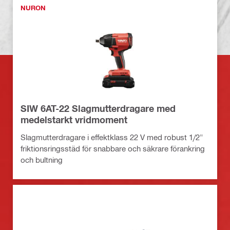
NURON
SIW 6AT-22 Slagmutterdragare med
medelstarkt vridmoment
Slagmutterdragare i effektklass 22 V med robust 1/2"
friktionsringsstäd för snabbare och säkrare förankring
och bultning