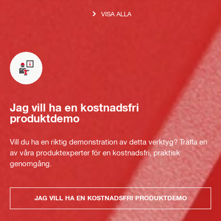
VISA ALLA
Jag vill ha en kostnadsfri
produktdemo
Vill du ha en riktig demonstration av detta verktyg? Träffa en
av våra produktexperter för en kostnadsfri, praktisk
genomgång.
JAG VILL HA EN KOSTNADSFRI PRODUKTDEMO