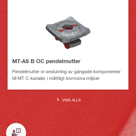
MT-AS B OC pendelmutter
Pendelmutter ör anslutning av gängade komponenter
till MT C-kanaler, i måttligt korrosiva miljöer
VISA ALLA