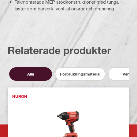
Takmonterade MEP stödkonstruktioner med tunga
laster som bärverk, ventilationsrör och dränering
Relaterade produkter
Alla
Förbrukningsmaterial
Verktyg
NURON