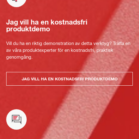
Jag vill ha en kostnadsfri
produktdemo
Vill du ha en riktig demonstration av detta verktyg? Träffa en
av våra produktexperter för en kostnadsfri, praktisk
genomgång.
JAG VILL HA EN KOSTNADSFRI PRODUKTDEMO