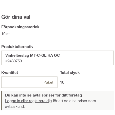
Gör dina val
Förpackningsstorlek
10 st
Produktalternativ
Vinkelbeslag MT-C-GL HA OC
#2430759
Kvantitet
Total
styck
Paket
10
Du kan inte se avtalspriser för ditt företag
Logga in eller registrera dig
för att se dina priser som
avtalskund.