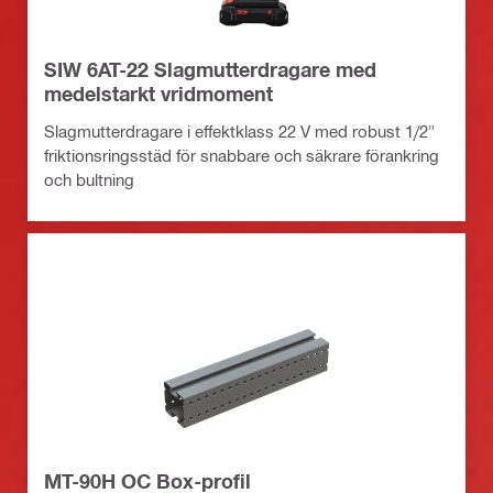
SIW 6AT-22 Slagmutterdragare med
medelstarkt vridmoment
Slagmutterdragare i effektklass 22 V med robust 1/2"
friktionsringsstäd för snabbare och säkrare förankring
och bultning
MT-90H OC Box-profil