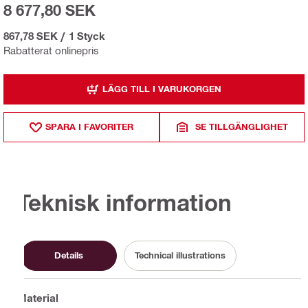
8 677,80 SEK
867,78 SEK
/
1 Styck
Rabatterat onlinepris
LÄGG TILL I VARUKORGEN
SPARA I FAVORITER
SE TILLGÄNGLIGHET
Teknisk information
Details
Technical illustrations
Material