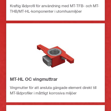
Kraftig lådprofil för användning med MT-TFB- och MT-
THB/MT-HL-komponenter i utomhusmiljöer
MT-HL OC vingmuttrar
Vingmutter för att ansluta gängade element direkt till
MT-lådprofiler i måttligt korrosiva miljöer