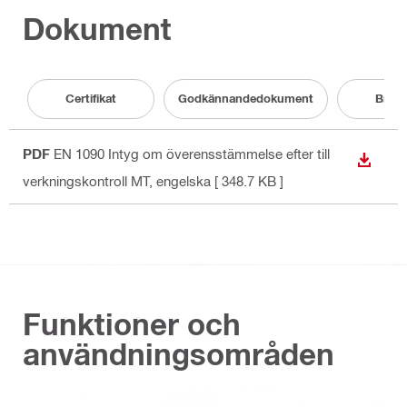
Dokument
Certifikat
Godkännandedokument
Brosc
PDF
EN 1090 Intyg om överensstämmelse efter till
LADDA
verkningskontroll MT
, engelska
[ 348.7 KB ]
Funktioner och
användningsområden