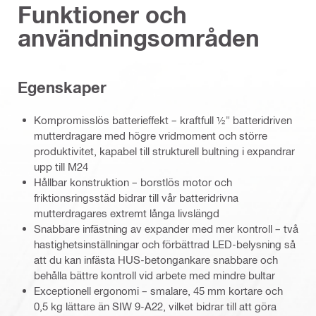
Funktioner och
användningsområden
Egenskaper
Kompromisslös batterieffekt – kraftfull ½" batteridriven
mutterdragare med högre vridmoment och större
produktivitet, kapabel till strukturell bultning i expandrar
upp till M24
Hållbar konstruktion – borstlös motor och
friktionsringsstäd bidrar till vår batteridrivna
mutterdragares extremt långa livslängd
Snabbare infästning av expander med mer kontroll – två
hastighetsinställningar och förbättrad LED-belysning så
att du kan infästa HUS-betongankare snabbare och
behålla bättre kontroll vid arbete med mindre bultar
Exceptionell ergonomi – smalare, 45 mm kortare och
0,5 kg lättare än SIW 9-A22, vilket bidrar till att göra