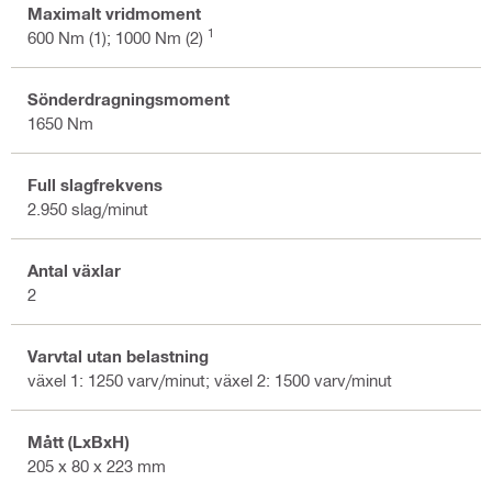
Maximalt vridmoment
1
600 Nm (1); 1000 Nm (2)
Sönderdragningsmoment
1650 Nm
Full slagfrekvens
2.950 slag/minut
Antal växlar
2
Varvtal utan belastning
växel 1: 1250 varv/minut; växel 2: 1500 varv/minut
Mått (LxBxH)
205 x 80 x 223 mm