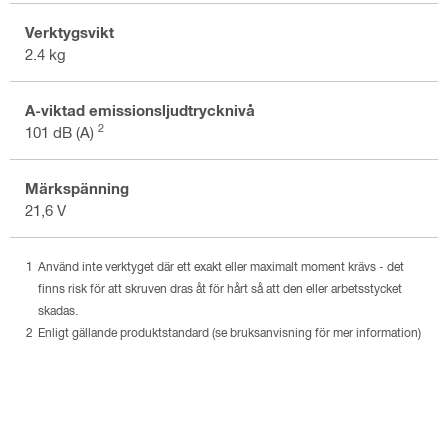
Verktygsvikt
2.4 kg
A-viktad emissionsljudtrycknivå
2
101 dB (A)
Märkspänning
21,6 V
Använd inte verktyget där ett exakt eller maximalt moment krävs - det
finns risk för att skruven dras åt för hårt så att den eller arbetsstycket
skadas.
Enligt gällande produktstandard (se bruksanvisning för mer information)