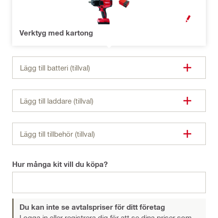
OPEN MODAL
Verktyg med kartong
Lägg till batteri (tillval)
Lägg till laddare (tillval)
Lägg till tillbehör (tillval)
Hur många kit vill du köpa?
Du kan inte se avtalspriser för ditt företag
Logga in eller registrera dig
för att se dina priser som