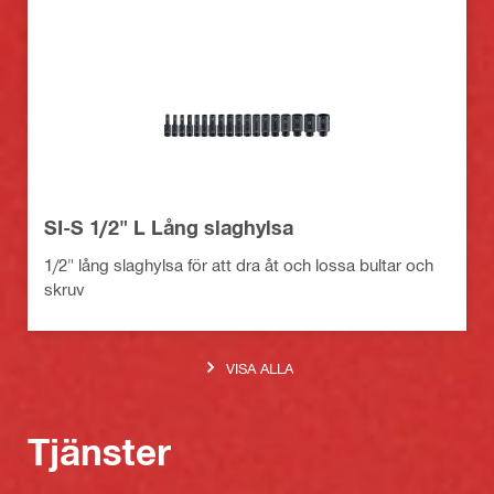
SI-S 1/2" L Lång slaghylsa
1/2" lång slaghylsa för att dra åt och lossa bultar och
skruv
VISA ALLA
Tjänster