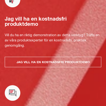
Jag vill ha en kostnadsfri
produktdemo
Vill du ha en riktig demonstration av detta verktyg? Träffa en
av våra produktexperter för en kostnadsfri, praktisk
genomgång.
JAG VILL HA EN KOSTNADSFRI PRODUKTDEMO