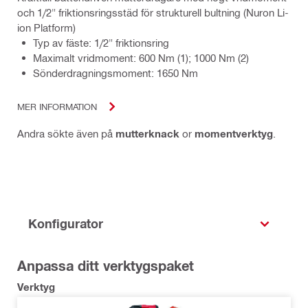
och 1/2" friktionsringsstäd för strukturell bultning (Nuron Li-
ion Platform)
Typ av fäste: 1/2" friktionsring
Maximalt vridmoment: 600 Nm (1); 1000 Nm (2)
Sönderdragningsmoment: 1650 Nm
MER INFORMATION
Andra sökte även på
mutterknack
or
momentverktyg
.
Konfigurator
Anpassa ditt verktygspaket
Verktyg