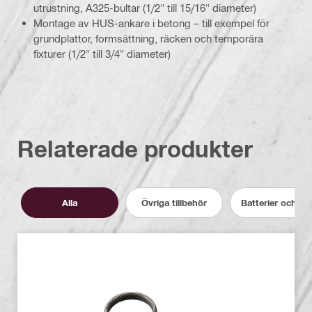
utrustning, A325-bultar (1/2" till 15/16" diameter)
Montage av HUS-ankare i betong – till exempel för
grundplattor, formsättning, räcken och temporära
fixturer (1/2" till 3/4" diameter)
Relaterade produkter
Alla
Övriga tillbehör
Batterier och la