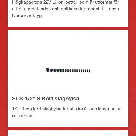
Högkapacitets 22V Li-ion-batteri som är utformat för
att öka prestandan och drifttiden för medel- till tunga
Nuron-verktyg.
SI-S 1/2" S Kort slaghylsa
1/2" (tum) kort slaghylsa för att dra åt och lossa bultar
och skruv