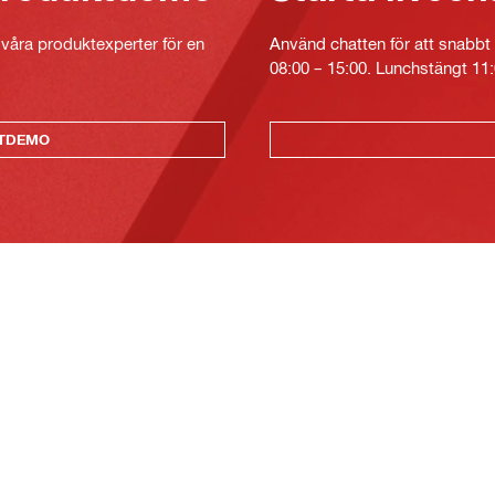
v våra produktexperter för en
Använd chatten för att snabbt 
08:00 – 15:00. Lunchstängt 11:
KTDEMO