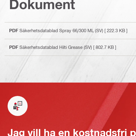
Dokument
PDF
Säkerhetsdatablad Spray 66/300 ML (SV)
[ 222.3 KB ]
PDF
Säkerhetsdatablad Hilti Grease (SV)
[ 802.7 KB ]
Jag vill ha en kostnadsfri