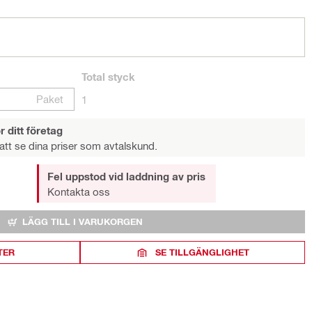
Total
styck
Paket
1
r ditt företag
att se dina priser som avtalskund.
Fel uppstod vid laddning av pris
Kontakta oss
LÄGG TILL I VARUKORGEN
TER
SE TILLGÄNGLIGHET