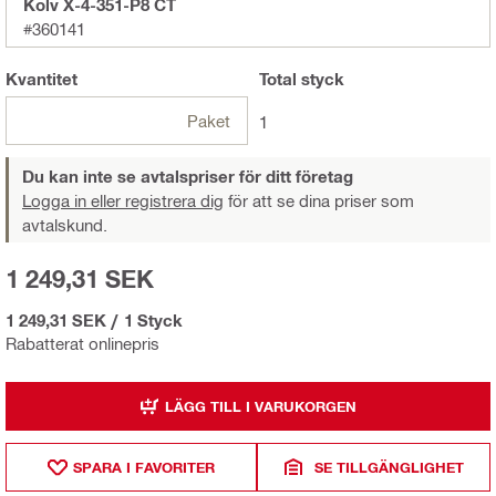
Kolv X-4-351-P8 CT
#360141
Kvantitet
Total
styck
Paket
1
Du kan inte se avtalspriser för ditt företag
Logga in eller registrera dig
för att se dina priser som
avtalskund.
1 249,31 SEK
1 249,31 SEK
/
1 Styck
Rabatterat onlinepris
LÄGG TILL I VARUKORGEN
SPARA I FAVORITER
SE TILLGÄNGLIGHET