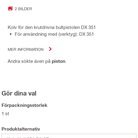
2 BILDER
Kolv för den krutdrivna bultpistolen DX 351
För användning med (verktyg): DX 351
MER INFORMATION
Andra sökte även på
piston
.
Gör dina val
Förpackningsstorlek
1 st
Produktalternativ