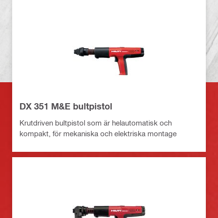
DX 351 M&E bultpistol
Krutdriven bultpistol som är helautomatisk och
kompakt, för mekaniska och elektriska montage