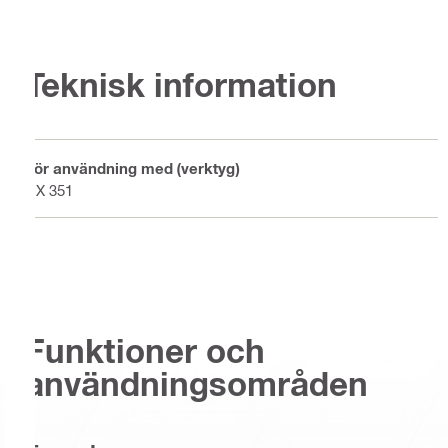
Teknisk information
För användning med (verktyg)
DX 351
Funktioner och
användningsområden