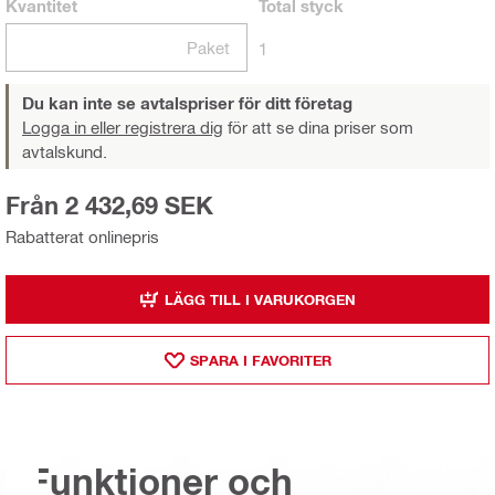
Kvantitet
Total
styck
Paket
1
Du kan inte se avtalspriser för ditt företag
Logga in eller registrera dig
för att se dina priser som
avtalskund.
Från 2 432,69 SEK
Rabatterat onlinepris
LÄGG TILL I VARUKORGEN
SPARA I FAVORITER
Funktioner och