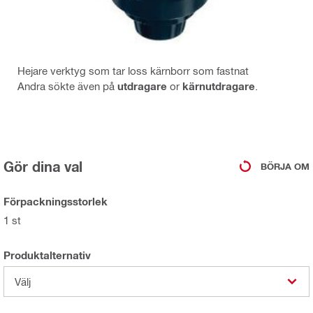
Hejare verktyg som tar loss kärnborr som fastnat
Andra sökte även på
utdragare
or
kärnutdragare
.
Gör dina val
BÖRJA OM
Förpackningsstorlek
1 st
Produktalternativ
Välj