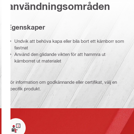
användningsområden
Egenskaper
Undvik att behöva kapa eller bila bort ett kärnborr som
fastnat
Använd den glidande vikten för att hammra ut
kärnborret ut materialet
För information om godkännande eller certifikat, välj en
specifik produkt.