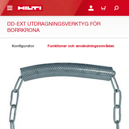
H GÅ TILL HUVUDSIDAN
LOGGA IN ELLER REGIST
VARUKORG
DD-EXT UTDRAGNINGSVERKTYG FÖR
BORRKRONA
Konfigurator
Funktioner och användningsområden