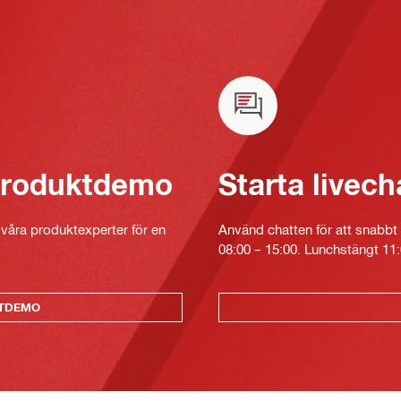
 produktdemo
Starta livech
v våra produktexperter för en
Använd chatten för att snabbt 
08:00 – 15:00. Lunchstängt 11:
KTDEMO