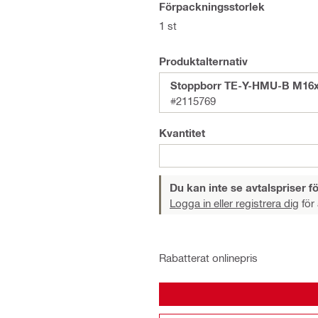
Förpackningsstorlek
1 st
Produktalternativ
Stoppborr TE-Y-HMU-B M16
#2115769
Kvantitet
Du kan inte se avtalspriser fö
Logga in eller registrera dig
för 
Rabatterat onlinepris