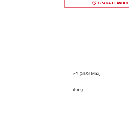
SPARA I FAVORI
TE-Y (SDS Max)
Betong