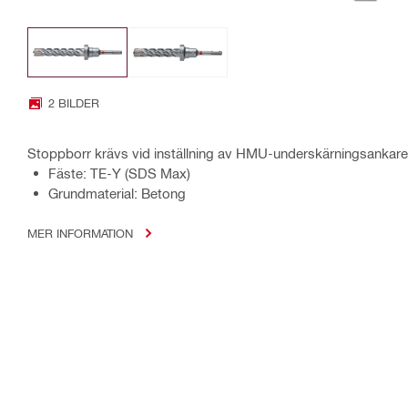
2 BILDER
Stoppborr krävs vid inställning av HMU-underskärningsankare
Fäste: TE-Y (SDS Max)
Grundmaterial: Betong
MER INFORMATION