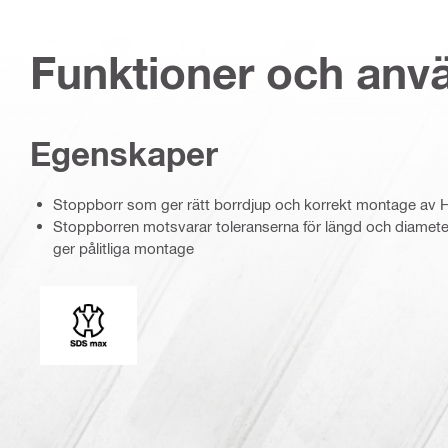
Funktioner och an
Egenskaper
Stoppborr som ger rätt borrdjup och korrekt montage av
Stoppborren motsvarar toleranserna för längd och diamete
ger pålitliga montage
Fäste