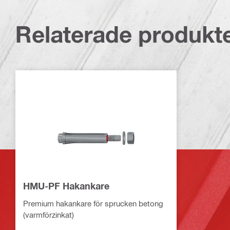
Relaterade produkt
HMU-PF Hakankare
Premium hakankare för sprucken betong
(varmförzinkat)