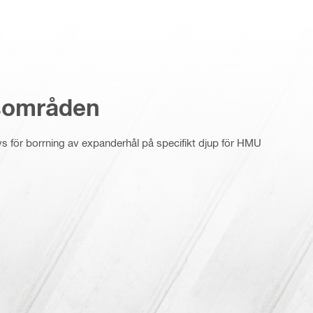
sområden
 för borrning av expanderhål på specifikt djup för HMU