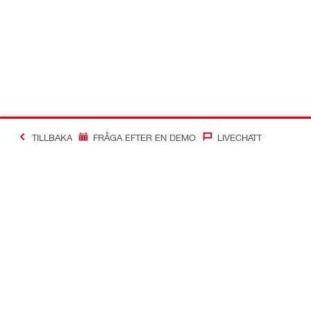
TILLBAKA
FRÅGA EFTER EN DEMO
LIVECHATT
Making Constructio