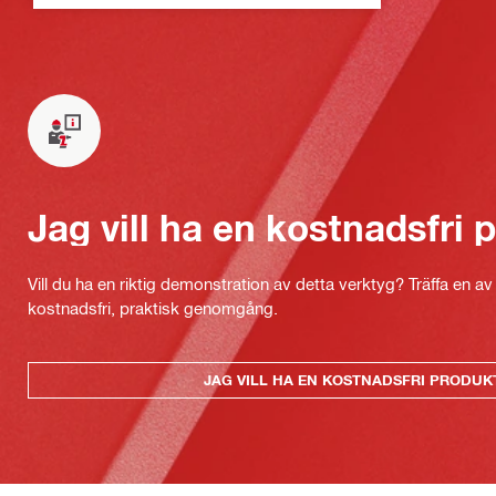
Jag vill ha en kostnadsfri
Vill du ha en riktig demonstration av detta verktyg? Träffa en a
kostnadsfri, praktisk genomgång.
JAG VILL HA EN KOSTNADSFRI PRODU