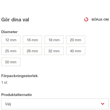
Gör dina val
BÖRJA OM
Diameter
12 mm
16 mm
18 mm
20 mm
25 mm
26 mm
32 mm
40 mm
50 mm
Förpackningsstorlek
1 st
Produktalternativ
Välj