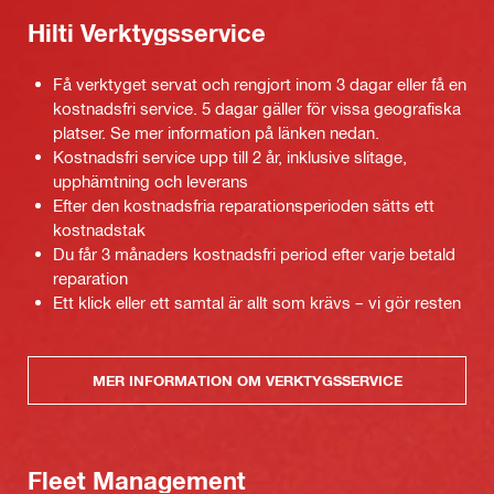
Hilti Verktygsservice
Få verktyget servat och rengjort inom 3 dagar eller få en
kostnadsfri service. 5 dagar gäller för vissa geografiska
platser. Se mer information på länken nedan.
Kostnadsfri service upp till 2 år, inklusive slitage,
upphämtning och leverans
Efter den kostnadsfria reparationsperioden sätts ett
kostnadstak
Du får 3 månaders kostnadsfri period efter varje betald
reparation
Ett klick eller ett samtal är allt som krävs – vi gör resten
MER INFORMATION OM VERKTYGSSERVICE
Fleet Management