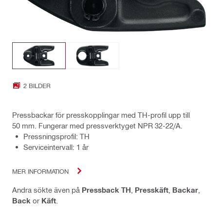
2 BILDER
Pressbackar för presskopplingar med TH-profil upp till
50 mm. Fungerar med pressverktyget NPR 32-22/A.
Pressningsprofil: TH
Serviceintervall: 1 år
MER INFORMATION
Andra sökte även på
Pressback TH
,
Presskäft
,
Backar
,
Back
or
Käft
.