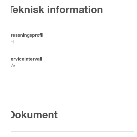
Teknisk information
Pressningsprofil
TH
Serviceintervall
1 år
Dokument