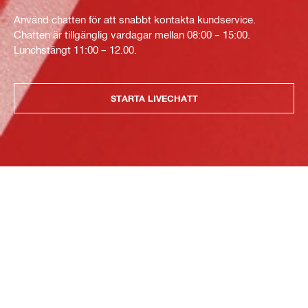
Använd chatten för att snabbt kontakta kundservice.
Chatten är tillgänglig vardagar mellan 08:00 – 15:00.
Lunchstängt 11:00 – 12.00.
STARTA LIVECHATT