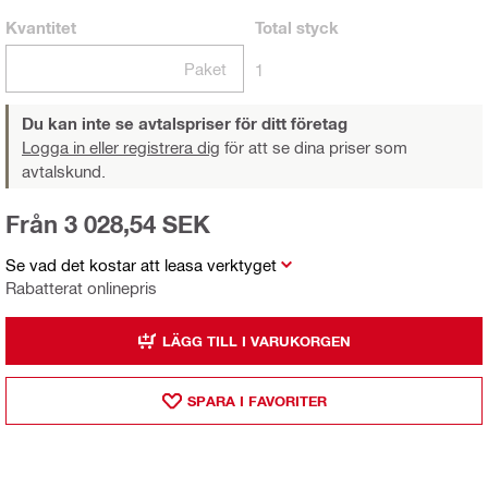
Kvantitet
Total
styck
Paket
1
Du kan inte se avtalspriser för ditt företag
Logga in eller registrera dig
för att se dina priser som
avtalskund.
Från 3 028,54 SEK
Se vad det kostar att leasa verktyget
Rabatterat onlinepris
LÄGG TILL I VARUKORGEN
SPARA I FAVORITER