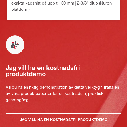
exakta kapsnitt på upp till 60 mm│2-3/8" djup (Nuron
plattform)
Jag vill ha en kostnadsfri
produktdemo
Vill du ha en riktig demonstration av detta verktyg? Träffa en
av våra produktexperter för en kostnadsfri, praktisk
genomgång.
JAG VILL HA EN KOSTNADSFRI PRODUKTDEMO