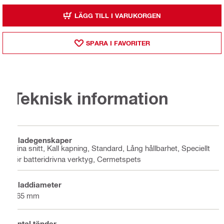
LÄGG TILL I VARUKORGEN
SPARA I FAVORITER
Teknisk information
Bladegenskaper
Fina snitt, Kall kapning, Standard, Lång hållbarhet, Speciellt
för batteridrivna verktyg, Cermetspets
Bladdiameter
165 mm
Antal tänder