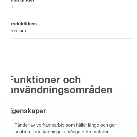
40
Produktklass
Premium
Funktioner och
användningsområden
Egenskaper
Tänder av volframkarbid som håller länge och ger
snabba, kalla kapningar i många olika metaller