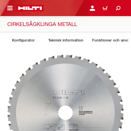
H GÅ TILL HUVUDSIDAN
LOGGA IN ELLER REGIST
VARUKORG
CIRKELSÅGKLINGA METALL
Konfigurator
Teknisk information
Funktioner och anv