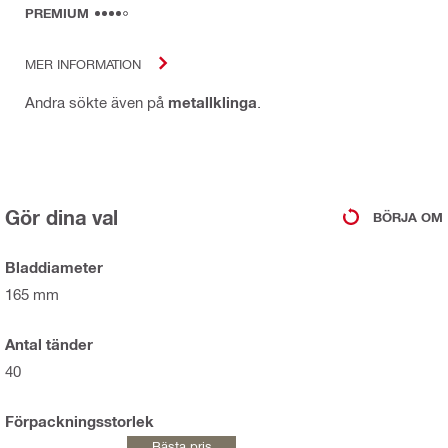
PREMIUM
MER INFORMATION
Andra sökte även på
metallklinga
.
Gör dina val
BÖRJA OM
Bladdiameter
165 mm
Antal tänder
40
Förpackningsstorlek
Bästa pris