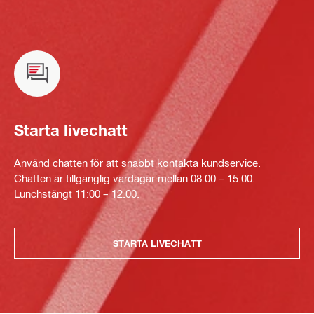
Starta livechatt
Använd chatten för att snabbt kontakta kundservice.
Chatten är tillgänglig vardagar mellan 08:00 – 15:00.
Lunchstängt 11:00 – 12.00.
STARTA LIVECHATT