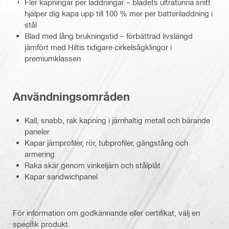
Fler kapningar per laddningar – bladets ultratunna snitt
hjälper dig kapa upp till 100 % mer per batteriladdning i
stål
Blad med lång brukningstid – förbättrad livslängd
jämfört med Hiltis tidigare cirkelsågklingor i
premiumklassen
Användningsområden
Kall, snabb, rak kapning i järnhaltig metall och bärande
paneler
Kapar järnprofiler, rör, tubprofiler, gängstång och
armering
Raka skär genom vinkeljärn och stålplåt
Kapar sandwichpanel
För information om godkännande eller certifikat, välj en
specifik produkt.