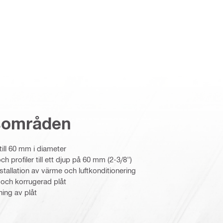
sområden
ill 60 mm i diameter
ch profiler till ett djup på 60 mm (2-3/8")
nstallation av värme och luftkonditionering
 och korrugerad plåt
ning av plåt