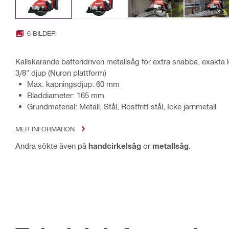
6 BILDER
Kallskärande batteridriven metallsåg för extra snabba, exakta 
3/8" djup (Nuron plattform)
Max. kapningsdjup: 60 mm
Bladdiameter: 165 mm
Grundmaterial: Metall, Stål, Rostfritt stål, Icke järnmetall
MER INFORMATION
Andra sökte även på
handcirkelsåg
or
metallsåg
.