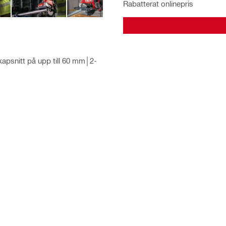
Rabatterat onlinepris
kapsnitt på upp till 60 mm│2-