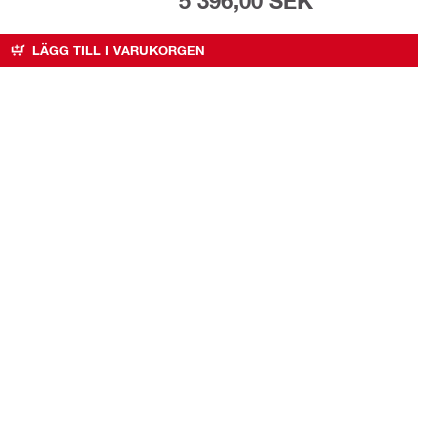
5 396,00 SEK
LÄGG TILL I VARUKORGEN