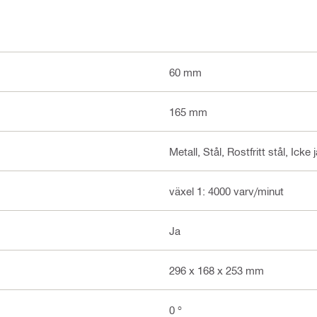
60 mm
165 mm
Metall, Stål, Rostfritt stål, Icke 
växel 1: 4000 varv/minut
Ja
296 x 168 x 253 mm
0 °