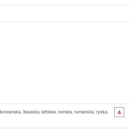
 koreanska, litauiska, lettiska, norska, rumänska, ryska,
LADDA