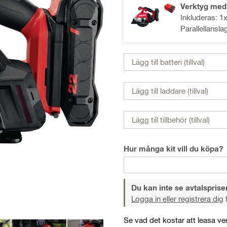
Verktyg med
Inkluderas: 1
Parallellansla
Lägg till batteri (tillval)
Lägg till laddare (tillval)
Lägg till tillbehör (tillval)
Hur många kit vill du köpa?
Du kan inte se avtalspriser
Logga in eller registrera dig
f
Se vad det kostar att leasa ve