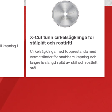
X-Cut tunn cirkelsågklinga för
stålplåt och rostfritt
l kapning i
Cirkelsågklinga med topprestanda med
cermettänder för snabbare kapning och
längre livslängd i plåt av stål och rostfritt
stål