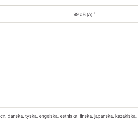
1
99 dB (A)
, cn, danska, tyska, engelska, estniska, finska, japanska, kazakiska,