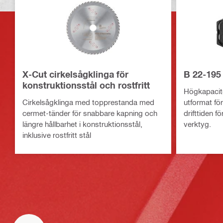
X-Cut cirkelsågklinga för
B 22-195 
konstruktionsstål och rostfritt
Högkapacite
Cirkelsågklinga med topprestanda med
utformat fö
cermet-tänder för snabbare kapning och
drifttiden f
längre hållbarhet i konstruktionsstål,
verktyg.
inklusive rostfritt stål