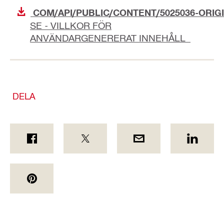
COM/API/PUBLIC/CONTENT/5025036-ORIG
SE - VILLKOR FÖR
ANVÄNDARGENERERAT INNEHÅLL
DELA