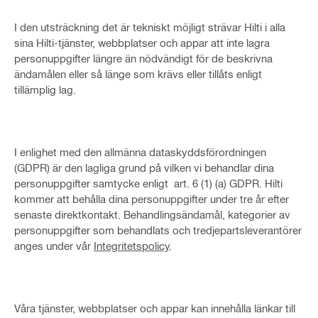
I den utsträckning det är tekniskt möjligt strävar Hilti i alla
sina Hilti-tjänster, webbplatser och appar att inte lagra
personuppgifter längre än nödvändigt för de beskrivna
ändamålen eller så länge som krävs eller tillåts enligt
tillämplig lag.
I enlighet med den allmänna dataskyddsförordningen
(GDPR) är den lagliga grund på vilken vi behandlar dina
personuppgifter samtycke enligt art. 6 (1) (a) GDPR. Hilti
kommer att behålla dina personuppgifter under tre år efter
senaste direktkontakt. Behandlingsändamål, kategorier av
personuppgifter som behandlats och tredjepartsleverantörer
anges under vår
Integritetspolicy
.
Våra tjänster, webbplatser och appar kan innehålla länkar till