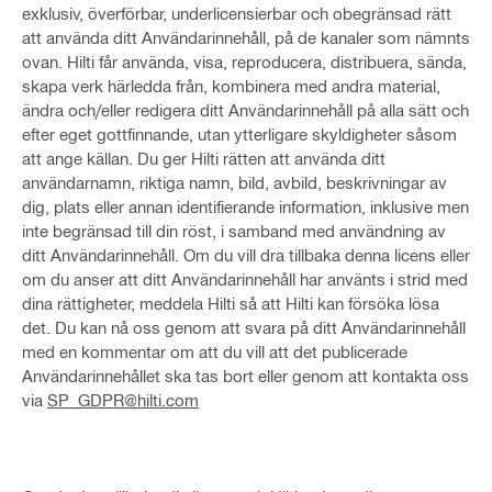
exklusiv, överförbar, underlicensierbar och obegränsad rätt
att använda ditt Användarinnehåll, på de kanaler som nämnts
ovan. Hilti får använda, visa, reproducera, distribuera, sända,
skapa verk härledda från, kombinera med andra material,
ändra och/eller redigera ditt Användarinnehåll på alla sätt och
efter eget gottfinnande, utan ytterligare skyldigheter såsom
att ange källan. Du ger Hilti rätten att använda ditt
användarnamn, riktiga namn, bild, avbild, beskrivningar av
dig, plats eller annan identifierande information, inklusive men
inte begränsad till din röst, i samband med användning av
ditt Användarinnehåll. Om du vill dra tillbaka denna licens eller
om du anser att ditt Användarinnehåll har använts i strid med
dina rättigheter, meddela Hilti så att Hilti kan försöka lösa
det. Du kan nå oss genom att svara på ditt Användarinnehåll
med en kommentar om att du vill att det publicerade
Användarinnehållet ska tas bort eller genom att kontakta oss
via
SP_GDPR@hilti.com