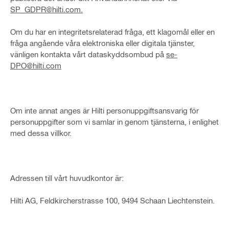
SP_GDPR@hilti.com.
Om du har en integritetsrelaterad fråga, ett klagomål eller en
fråga angående våra elektroniska eller digitala tjänster,
vänligen kontakta vårt dataskyddsombud på
se-
DPO@hilti.com
Om inte annat anges är Hilti personuppgiftsansvarig för
personuppgifter som vi samlar in genom tjänsterna, i enlighet
med dessa villkor.
Adressen till vårt huvudkontor är:
Hilti AG, Feldkircherstrasse 100, 9494 Schaan Liechtenstein.