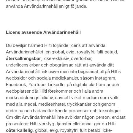
använda Användarinnehåll enligt följande.
Licens avseende Användarinnehåll
Du beviljar härmed Hilti följande licens att använda
Användarinnehållet: en global, evig, royaltyfri, fullt betald,
återkallningsbar
, icke-exklusiv, överförbar,
underlicensierbar och obegränsad rätt att använda ditt
Användarinnehåll, inklusive men inte begränsat till på Hiltis
webbsidor och sociala mediekanaler, såsom Instagram,
Facebook, YouTube, LinkedIn, på digitala plattformar och
webbplatser där Hilti förekommer och i alla andra
marknadsföringsinitiativ, oavsett vilket medium som valts
med alla medel, medieenheter, tryckkanaler och genom
andra nu och hädanefter kända processer och teknologier.
Om ditt Användarinnehåll inte avbildar någon person, endast
presenterar Hilti-verktyg, tjänster eller annat ger du Hilti
oåterkallelig
, global, evig, royaltyfri, fullt betald, icke-