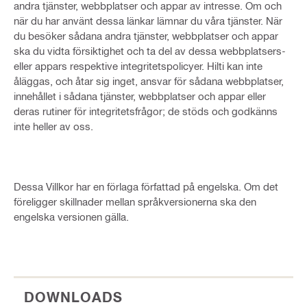
andra tjänster, webbplatser och appar av intresse. Om och
när du har använt dessa länkar lämnar du våra tjänster. När
du besöker sådana andra tjänster, webbplatser och appar
ska du vidta försiktighet och ta del av dessa webbplatsers-
eller appars respektive integritetspolicyer. Hilti kan inte
åläggas, och åtar sig inget, ansvar för sådana webbplatser,
innehållet i sådana tjänster, webbplatser och appar eller
deras rutiner för integritetsfrågor; de stöds och godkänns
inte heller av oss.
Dessa Villkor har en förlaga författad på engelska. Om det
föreligger skillnader mellan språkversionerna ska den
engelska versionen gälla.
DOWNLOADS