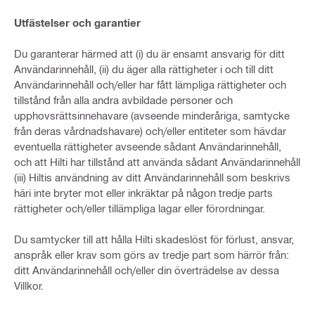
Utfästelser och garantier
Du garanterar härmed att (i) du är ensamt ansvarig för ditt
Användarinnehåll, (ii) du äger alla rättigheter i och till ditt
Användarinnehåll och/eller har fått lämpliga rättigheter och
tillstånd från alla andra avbildade personer och
upphovsrättsinnehavare (avseende minderåriga, samtycke
från deras vårdnadshavare) och/eller entiteter som hävdar
eventuella rättigheter avseende sådant Användarinnehåll,
och att Hilti har tillstånd att använda sådant Användarinnehåll
(iii) Hiltis användning av ditt Användarinnehåll som beskrivs
häri inte bryter mot eller inkräktar på någon tredje parts
rättigheter och/eller tillämpliga lagar eller förordningar.
Du samtycker till att hålla Hilti skadeslöst för förlust, ansvar,
anspråk eller krav som görs av tredje part som härrör från:
ditt Användarinnehåll och/eller din överträdelse av dessa
Villkor.