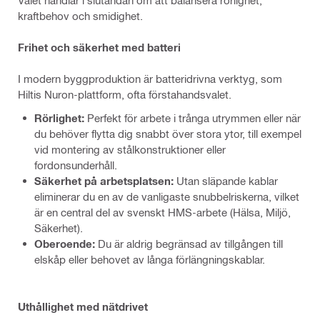
kraftbehov och smidighet.
Frihet och säkerhet med batteri
I modern byggproduktion är batteridrivna verktyg, som
Hiltis Nuron-plattform, ofta förstahandsvalet.
Rörlighet:
Perfekt för arbete i trånga utrymmen eller när
du behöver flytta dig snabbt över stora ytor, till exempel
vid montering av stålkonstruktioner eller
fordonsunderhåll.
Säkerhet på arbetsplatsen:
Utan släpande kablar
eliminerar du en av de vanligaste snubbelriskerna, vilket
är en central del av svenskt HMS-arbete (Hälsa, Miljö,
Säkerhet).
Oberoende:
Du är aldrig begränsad av tillgången till
elskåp eller behovet av långa förlängningskablar.
Uthållighet med nätdrivet