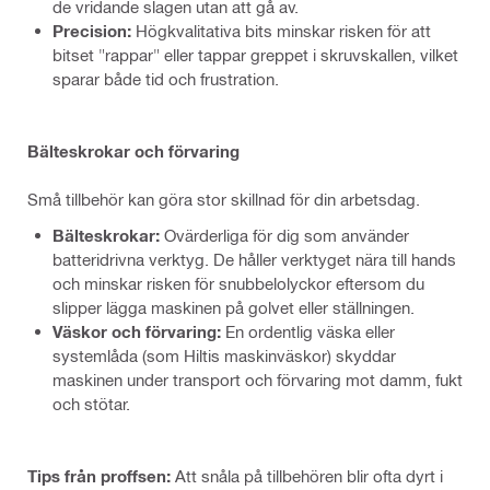
de vridande slagen utan att gå av.
Precision:
Högkvalitativa bits minskar risken för att
bitset "rappar" eller tappar greppet i skruvskallen, vilket
sparar både tid och frustration.
Bälteskrokar och förvaring
Små tillbehör kan göra stor skillnad för din arbetsdag.
Bälteskrokar:
Ovärderliga för dig som använder
batteridrivna verktyg. De håller verktyget nära till hands
och minskar risken för snubbelolyckor eftersom du
slipper lägga maskinen på golvet eller ställningen.
Väskor och förvaring:
En ordentlig väska eller
systemlåda (som Hiltis maskinväskor) skyddar
maskinen under transport och förvaring mot damm, fukt
och stötar.
Tips från proffsen:
Att snåla på tillbehören blir ofta dyrt i