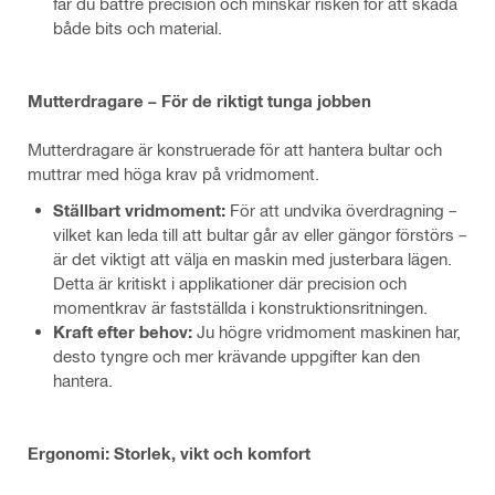
får du bättre precision och minskar risken för att skada
både bits och material.
Mutterdragare – För de riktigt tunga jobben
Mutterdragare är konstruerade för att hantera bultar och
muttrar med höga krav på vridmoment.
Ställbart vridmoment:
För att undvika överdragning –
vilket kan leda till att bultar går av eller gängor förstörs –
är det viktigt att välja en maskin med justerbara lägen.
Detta är kritiskt i applikationer där precision och
momentkrav är fastställda i konstruktionsritningen.
Kraft efter behov:
Ju högre vridmoment maskinen har,
desto tyngre och mer krävande uppgifter kan den
hantera.
Ergonomi: Storlek, vikt och komfort