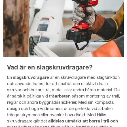
Vad är en slagskruvdragare?
En
slagskruvdragare
är en skruvdragare med slagfunktion
och används främst för att snabbt och effektivt dra in
skruvar och bultar i trä, metall eller andra hårda material. De
är särskilt pålitliga vid
träarbeten
såsom montering av trall,
reglar och andra byggnadssnickerier. Med sin kompakta
design och höga vridmoment är de perfekta vid arbete i
trånga utrymmen eller ovanför huvudhöjd. Med Hiltis
skruvdragare går det
alldeles utmärkt att borra i trä och