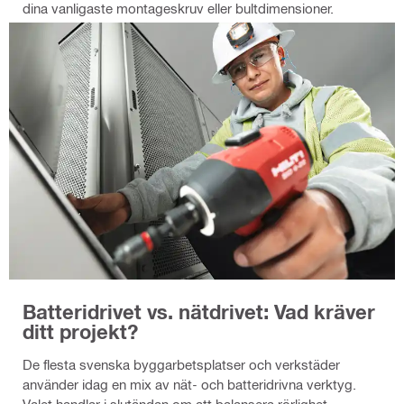
dina vanligaste montageskruv eller bultdimensioner.
Batteridrivet vs. nätdrivet: Vad kräver
ditt projekt?
De flesta svenska byggarbetsplatser och verkstäder
använder idag en mix av nät- och batteridrivna verktyg.
Valet handlar i slutändan om att balansera rörlighet,