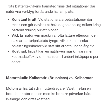
Trots batteriteknikens framsteg finns det situationer där
nätdrivna verktyg fortfarande har sin plats:
Konstant kraft:
Vid stationära arbetsstationer där
maskinen går oavbrutet hela dagen och logistiken kring
batteriladdning blir ett hinder.
Vikt:
En nätdriven maskin är ofta lättare eftersom den
saknar batteripaketets tyngd, vilket kan minska
belastningsskador vid statiskt arbete under lång tid.
Kostnad:
Initialt kan en nätdriven maskin vara mer
kostnadseffektiv om man ser till enbart inköpspris per
enhet.
Motorteknik: Kolborstfri (Brushless) vs. Kolborstar
Motorn är hjärtat i din mutterdragare. Valet mellan en
borstlös motor och en med kolborstar påverkar både
livslängd och driftskostnad.