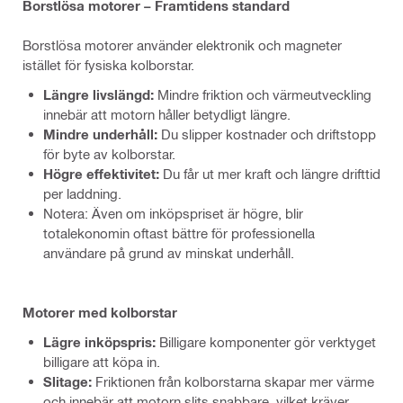
Borstlösa motorer – Framtidens standard
Borstlösa motorer använder elektronik och magneter
istället för fysiska kolborstar.
Längre livslängd:
Mindre friktion och värmeutveckling
innebär att motorn håller betydligt längre.
Mindre underhåll:
Du slipper kostnader och driftstopp
för byte av kolborstar.
Högre effektivitet:
Du får ut mer kraft och längre drifttid
per laddning.
Notera: Även om inköpspriset är högre, blir
totalekonomin oftast bättre för professionella
användare på grund av minskat underhåll.
Motorer med kolborstar
Lägre inköpspris:
Billigare komponenter gör verktyget
billigare att köpa in.
Slitage:
Friktionen från kolborstarna skapar mer värme
och innebär att motorn slits snabbare, vilket kräver