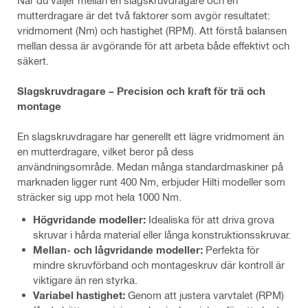
mutterdragare är det två faktorer som avgör resultatet:
vridmoment (Nm) och hastighet (RPM). Att förstå balansen
mellan dessa är avgörande för att arbeta både effektivt och
säkert.
Slagskruvdragare – Precision och kraft för trä och
montage
En slagskruvdragare har generellt ett lägre vridmoment än
en mutterdragare, vilket beror på dess
användningsområde. Medan många standardmaskiner på
marknaden ligger runt 400 Nm, erbjuder Hilti modeller som
sträcker sig upp mot hela 1000 Nm.
Högvridande modeller:
Idealiska för att driva grova
skruvar i hårda material eller långa konstruktionsskruvar.
Mellan- och lågvridande modeller:
Perfekta för
mindre skruvförband och montageskruv där kontroll är
viktigare än ren styrka.
Variabel hastighet:
Genom att justera varvtalet (RPM)