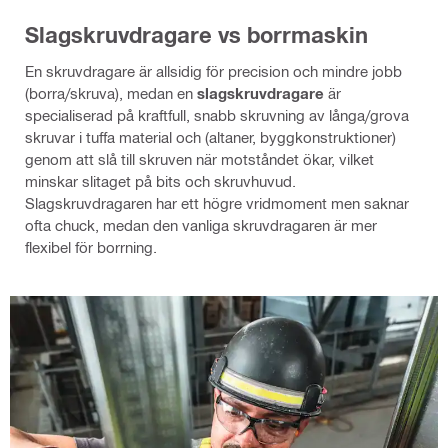
Slagskruvdragare vs borrmaskin
En skruvdragare är allsidig för precision och mindre jobb
(borra/skruva), medan en
slagskruvdragare
är
specialiserad på kraftfull, snabb skruvning av långa/grova
skruvar i tuffa material och (altaner, byggkonstruktioner)
genom att slå till skruven när motståndet ökar, vilket
minskar slitaget på bits och skruvhuvud.
Slagskruvdragaren har ett högre vridmoment men saknar
ofta chuck, medan den vanliga skruvdragaren är mer
flexibel för borrning.