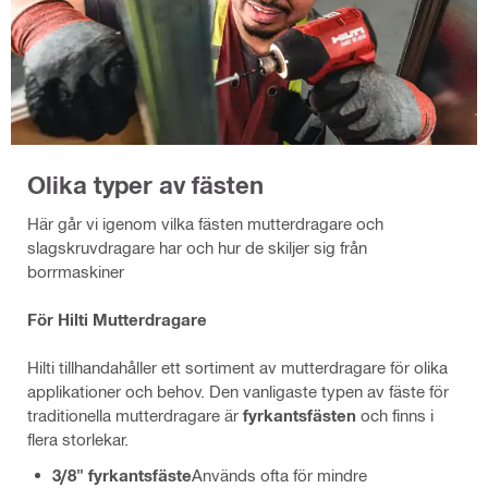
Olika typer av fästen
Här går vi igenom vilka fästen mutterdragare och
slagskruvdragare har och hur de skiljer sig från
borrmaskiner
För Hilti Mutterdragare
Hilti tillhandahåller ett sortiment av mutterdragare för olika
applikationer och behov. Den vanligaste typen av fäste för
traditionella mutterdragare är
fyrkantsfästen
och finns i
flera storlekar.
3/8" fyrkantsfäste
Används ofta för mindre