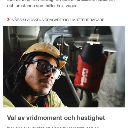
och prestanda som håller hela vägen.
VÅRA SLAGSKRUVDRAGARE OCH MUTTERDRAGARE
Val av vridmoment och hastighet
När du väljer mellan en slagskruvdragare och en