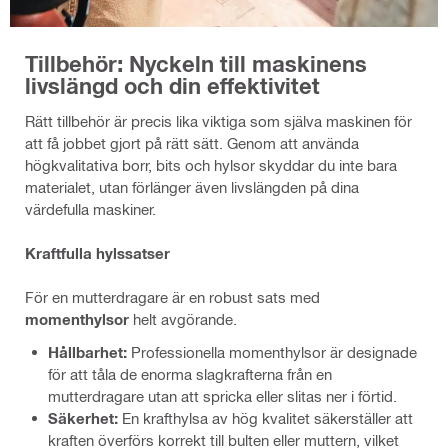
Tillbehör: Nyckeln till maskinens
livslängd och din effektivitet
Rätt tillbehör är precis lika viktiga som själva maskinen för
att få jobbet gjort på rätt sätt. Genom att använda
högkvalitativa borr, bits och hylsor skyddar du inte bara
materialet, utan förlänger även livslängden på dina
värdefulla maskiner.
Kraftfulla hylssatser
För en mutterdragare är en robust sats med
momenthylsor
helt avgörande.
Hållbarhet:
Professionella momenthylsor är designade
för att tåla de enorma slagkrafterna från en
mutterdragare utan att spricka eller slitas ner i förtid.
Säkerhet:
En krafthylsa av hög kvalitet säkerställer att
kraften överförs korrekt till bulten eller muttern, vilket