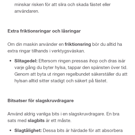
minskar risken för att slira och skada fästet eller
användaren.
Extra friktionsringar och låsringar
Om din maskin använder en
friktionsring
bör du alltid ha
extra ringar tillhands i verktygsväskan.
Slitagedel:
Eftersom ringen pressas ihop och dras isär
varje gång du byter hylsa, tappar den spänsten över tid.
Genom att byta ut ringen regelbundet säkerställer du att
hylsan alltid sitter stadigt och säkert på fästet.
Bitsatser för slagskruvdragare
Använd aldrig vanliga bits i en slagskruvdragare. En bra
sats med
slagbits
är ett måste.
Slagtålighet:
Dessa bits är härdade för att absorbera