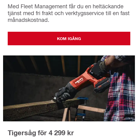
Med Fleet Management får du en heltäckande
tjänst med fri frakt och verktygsservice till en fast
månadskostnad.
KOM IGÅNG
Tigersåg för 4 299 kr