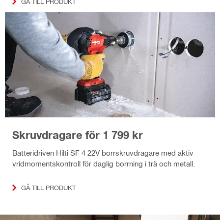
GÅ TILL PRODUKT
Skruvdragare för 1 799 kr
Batteridriven Hilti SF 4 22V borrskruvdragare med aktiv
vridmomentskontroll för daglig borrning i trä och metall.
GÅ TILL PRODUKT