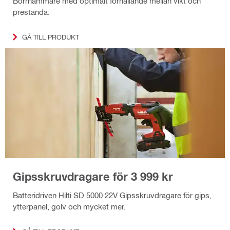
Borrhammare med optimalt förhållande mellan vikt och
prestanda.
GÅ TILL PRODUKT
Gipsskruvdragare för 3 999 kr
Batteridriven Hilti SD 5000 22V Gipsskruvdragare för gips,
ytterpanel, golv och mycket mer.