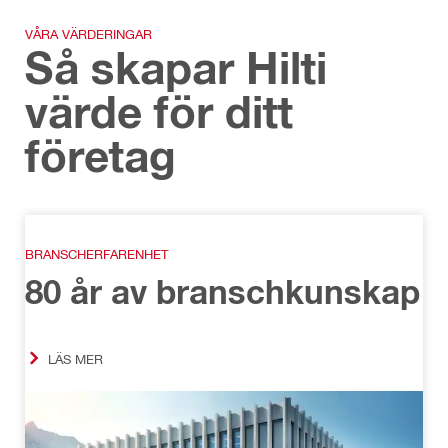
VÅRA VÄRDERINGAR
Så skapar Hilti
värde för ditt
företag
BRANSCHERFARENHET
80 år av branschkunskap
LÄS MER