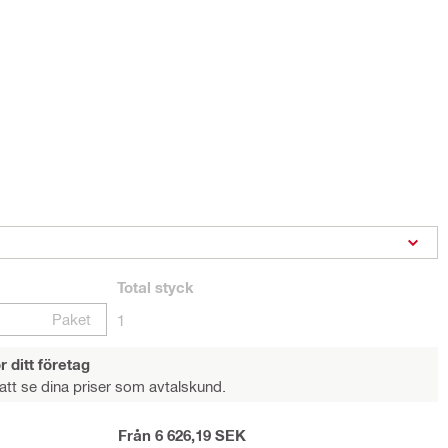
Total
styck
Paket
1
r ditt företag
att se dina priser som avtalskund.
Från 6 626,19 SEK