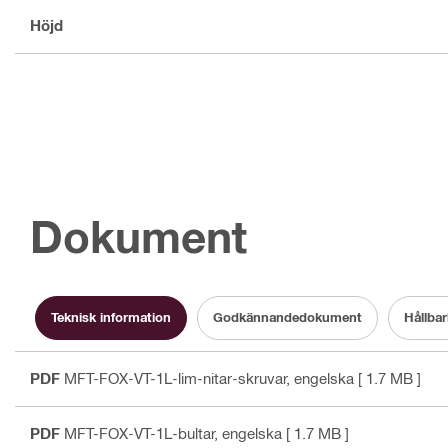
Höjd
Dokument
Teknisk information
Godkännandedokument
Hållba
PDF
MFT-FOX-VT-1L-lim-nitar-skruvar
, engelska
[ 1.7 MB ]
PDF
MFT-FOX-VT-1L-bultar
, engelska
[ 1.7 MB ]