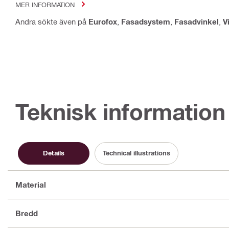
MER INFORMATION
Andra sökte även på
Eurofox
,
Fasadsystem
,
Fasadvinkel
,
V
Teknisk information
Details
Technical illustrations
Material
Bredd