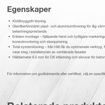
Egenskaper
Köldbryggsfri lösning
Glasfiberförstärkt plast- och aluminiumförening för låg v
belastningsprestanda
Enklare montage – hjälpande hand och tydligare markeringar
konsolmontering och skenjustering
Total systemlösning – från Hilti får du optimerade verktyg, 
varje steg i installationen av ventilerade fasader
Håldiameter 6,5 mm för DX infästning och skruvar för beton
För information om godkännande eller certifikat, välj en specifi