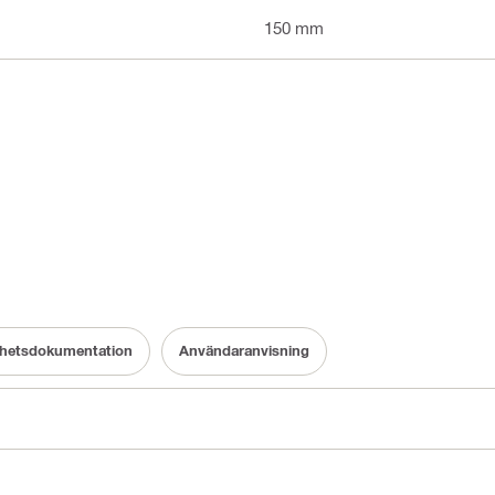
150 mm
rhetsdokumentation
Användaranvisning