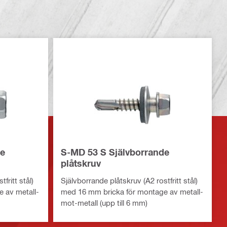
de
S-MD 53 S Självborrande
plåtskruv
fritt stål)
Självborrande plåtskruv (A2 rostfritt stål)
 av metall-
med 16 mm bricka för montage av metall-
mot-metall (upp till 6 mm)