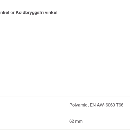
inkel
or
Köldbryggsfri vinkel
.
Polyamid, EN AW-6063 T66
62 mm