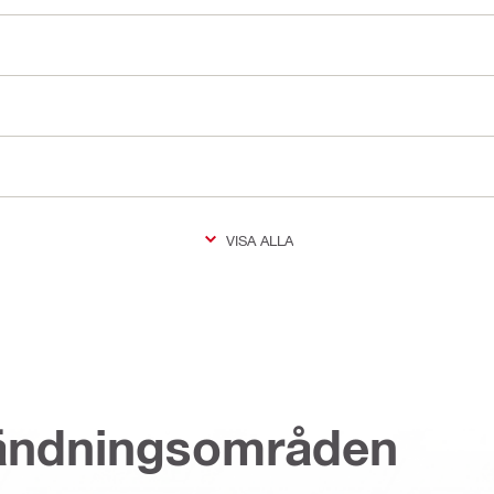
VISA ALLA
vändningsområden