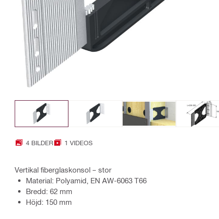
4 BILDER
1 VIDEOS
Vertikal fiberglaskonsol – stor
Material: Polyamid, EN AW-6063 T66
Bredd: 62 mm
Höjd: 150 mm