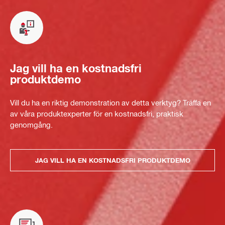
Jag vill ha en kostnadsfri
produktdemo
Vill du ha en riktig demonstration av detta verktyg? Träffa en
av våra produktexperter för en kostnadsfri, praktisk
genomgång.
JAG VILL HA EN KOSTNADSFRI PRODUKTDEMO