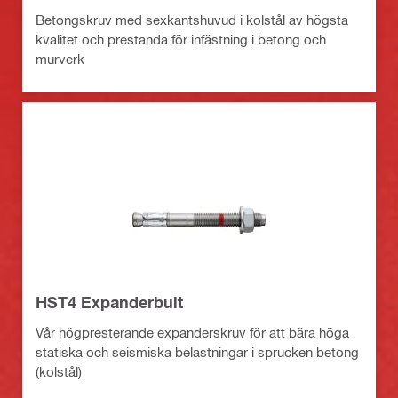
Betongskruv med sexkantshuvud i kolstål av högsta
kvalitet och prestanda för infästning i betong och
murverk
HST4 Expanderbult
Vår högpresterande expanderskruv för att bära höga
statiska och seismiska belastningar i sprucken betong
(kolstål)