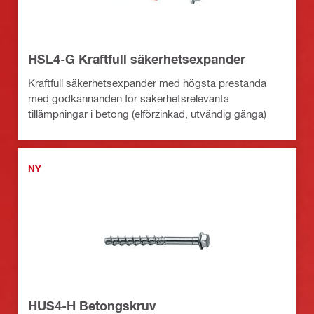
HSL4-G Kraftfull säkerhetsexpander
Kraftfull säkerhetsexpander med högsta prestanda
med godkännanden för säkerhetsrelevanta
tillämpningar i betong (elförzinkad, utvändig gänga)
NY
HUS4-H Betongskruv