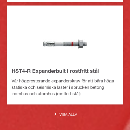
HST4-R Expanderbult i rostfritt stål
Vår högpresterande expanderskruv för att bära höga
statiska och seismiska laster i sprucken betong
inomhus och utomhus (rostfritt stål)
VISA ALLA