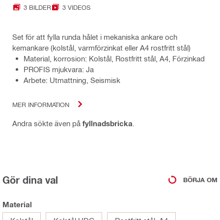
3 BILDER
3 VIDEOS
Set för att fylla runda hålet i mekaniska ankare och
kemankare (kolstål, varmförzinkat eller A4 rostfritt stål)
Material, korrosion: Kolstål, Rostfritt stål, A4, Förzinkad
PROFIS mjukvara: Ja
Arbete: Utmattning, Seismisk
MER INFORMATION
Andra sökte även på
fyllnadsbricka
.
Gör dina val
BÖRJA OM
Material