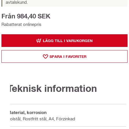
avtalskund.
Från 984,40 SEK
Rabatterat onlinepris
LÄGG TILL I VARUKORGEN
SPARA I FAVORITER
Teknisk information
Material, korrosion
Kolstål, Rostfritt stål, A4, Förzinkad