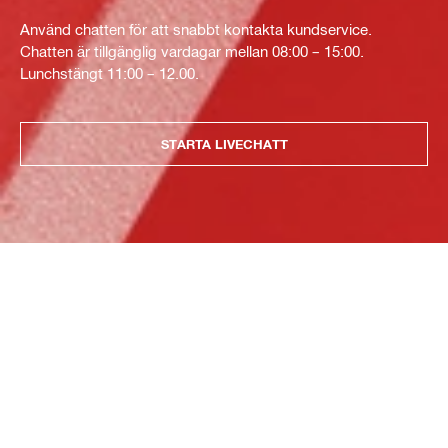
Använd chatten för att snabbt kontakta kundservice.
Chatten är tillgänglig vardagar mellan 08:00 – 15:00.
Lunchstängt 11:00 – 12.00.
STARTA LIVECHATT