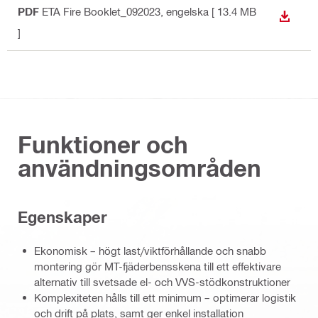
PDF
ETA Fire Booklet_092023
, engelska
[ 13.4 MB
LADDA
]
Funktioner och
användningsområden
Egenskaper
Ekonomisk – högt last/viktförhållande och snabb
montering gör MT-fjäderbensskena till ett effektivare
alternativ till svetsade el- och VVS-stödkonstruktioner
Komplexiteten hålls till ett minimum – optimerar logistik
och drift på plats, samt ger enkel installation