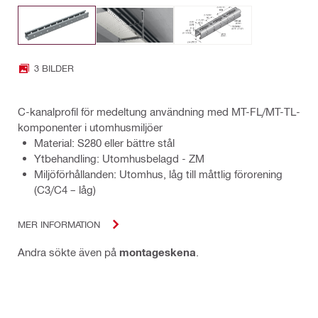
3 BILDER
C-kanalprofil för medeltung användning med MT-FL/MT-TL-
komponenter i utomhusmiljöer
Material: S280 eller bättre stål
Ytbehandling: Utomhusbelagd - ZM
Miljöförhållanden: Utomhus, låg till måttlig förorening
(C3/C4 – låg)
MER INFORMATION
Andra sökte även på
montageskena
.