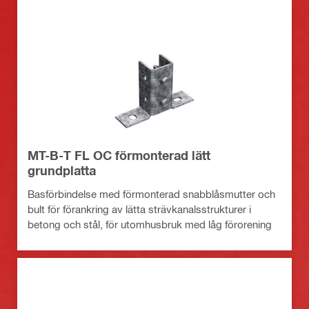
MT-B-T FL OC förmonterad lätt
grundplatta
Basförbindelse med förmonterad snabblåsmutter och
bult för förankring av lätta strävkanalsstrukturer i
betong och stål, för utomhusbruk med låg förorening