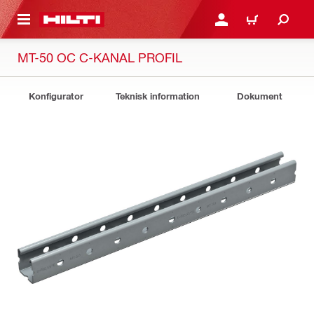
H GÅ TILL HUVUDSIDAN
LOGGA IN ELLER REGIST
VARUKORG
MT-50 OC C-KANAL PROFIL
Konfigurator
Teknisk information
Dokument