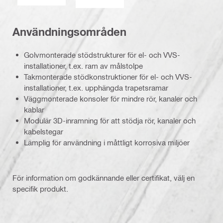
Användningsområden
Golvmonterade stödstrukturer för el- och VVS-
installationer, t.ex. ram av målstolpe
Takmonterade stödkonstruktioner för el- och VVS-
installationer, t.ex. upphängda trapetsramar
Väggmonterade konsoler för mindre rör, kanaler och
kablar
Modulär 3D-inramning för att stödja rör, kanaler och
kabelstegar
Lämplig för användning i måttligt korrosiva miljöer
För information om godkännande eller certifikat, välj en
specifik produkt.