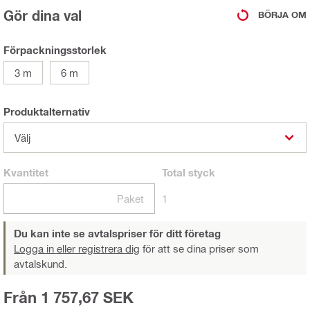
Gör dina val
BÖRJA OM
Förpackningsstorlek
3 m
6 m
Produktalternativ
Välj
Kvantitet
Total
styck
Paket
1
Du kan inte se avtalspriser för ditt företag
Logga in eller registrera dig
för att se dina priser som
avtalskund.
Från 1 757,67 SEK