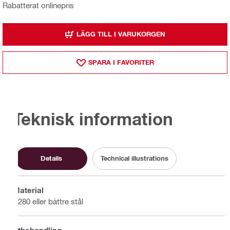
Rabatterat onlinepris
LÄGG TILL I VARUKORGEN
SPARA I FAVORITER
Teknisk information
Details
Technical illustrations
Material
S280 eller bättre stål