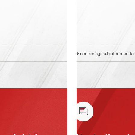
BI+ centreringsadapter med fä