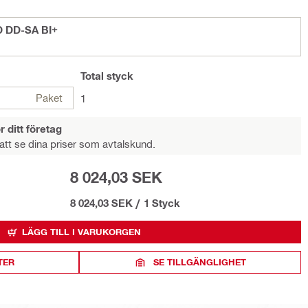
D DD-SA BI+
Total
styck
Paket
1
r ditt företag
att se dina priser som avtalskund.
8 024,03 SEK
8 024,03 SEK
/
1 Styck
LÄGG TILL I VARUKORGEN
TER
SE TILLGÄNGLIGHET