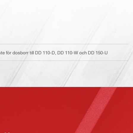
ste för dosborr till DD 110-D, DD 110-W och DD 150-U