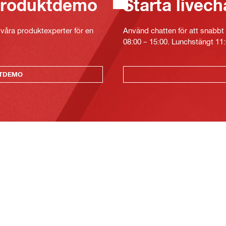
 produktdemo
Starta livech
v våra produktexperter för en
Använd chatten för att snabbt 
08:00 – 15:00. Lunchstängt 11:
KTDEMO