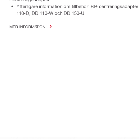
Ytterligare information om tillbehör: BI+ centreringsadapter
110-D, DD 110-W och DD 150-U
MER INFORMATION