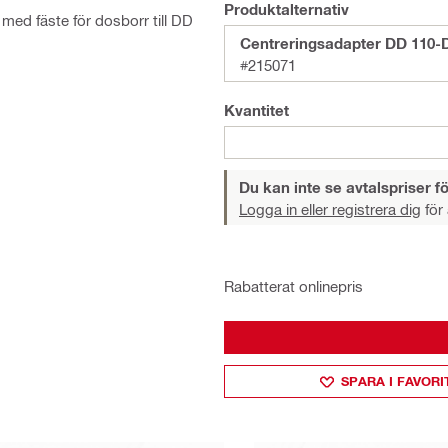
Produktalternativ
 med fäste för dosborr till DD
Centreringsadapter DD 110-
#215071
Kvantitet
Du kan inte se avtalspriser fö
Logga in eller registrera dig
för 
Rabatterat onlinepris
SPARA I FAVORI