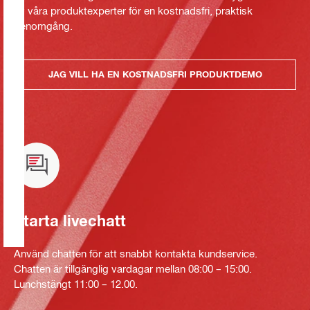
av våra produktexperter för en kostnadsfri, praktisk
genomgång.
JAG VILL HA EN KOSTNADSFRI PRODUKTDEMO
Starta livechatt
Använd chatten för att snabbt kontakta kundservice.
Chatten är tillgänglig vardagar mellan 08:00 – 15:00.
Lunchstängt 11:00 – 12.00.