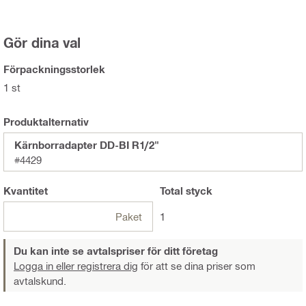
Gör dina val
Förpackningsstorlek
1 st
Produktalternativ
Kärnborradapter DD-BI R1/2"
#4429
Kvantitet
Total
styck
Paket
1
Du kan inte se avtalspriser för ditt företag
Logga in eller registrera dig
för att se dina priser som
avtalskund.