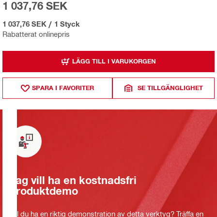
1 037,76 SEK
1 037,76 SEK
/
1 Styck
Rabatterat onlinepris
LÄGG TILL I VARUKORGEN
SPARA I FAVORITER
SE TILLGÄNGLIGHET
Jag vill ha en kostnadsfri
produktdemo
Vill du ha en riktig demonstration av detta verktyg? Träffa en