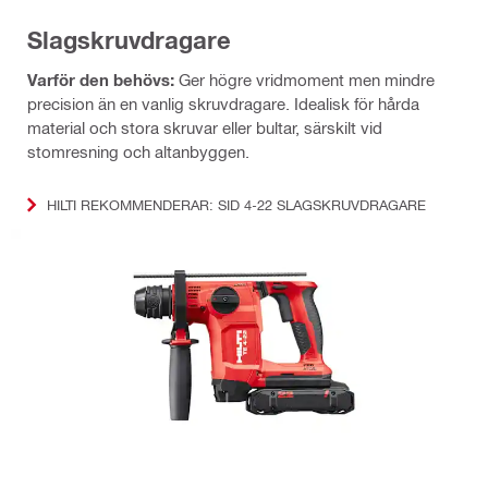
Slagskruvdragare
Varför den behövs:
Ger högre vridmoment men mindre
precision än en vanlig skruvdragare. Idealisk för hårda
material och stora skruvar eller bultar, särskilt vid
stomresning och altanbyggen.
HILTI REKOMMENDERAR: SID 4-22 SLAGSKRUVDRAGARE