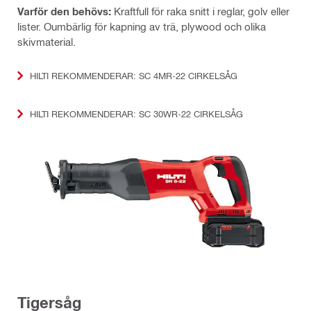
Varför den behövs:
Kraftfull för raka snitt i reglar, golv eller
lister. Oumbärlig för kapning av trä, plywood och olika
skivmaterial.
HILTI REKOMMENDERAR: SC 4MR-22 CIRKELSÅG
HILTI REKOMMENDERAR: SC 30WR-22 CIRKELSÅG
Tigersåg