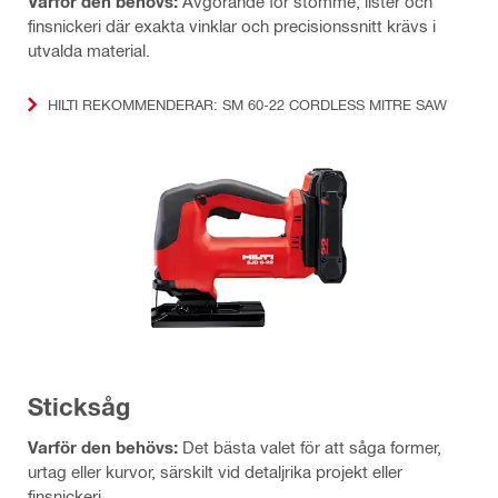
Varför den behövs:
Avgörande för stomme, lister och
finsnickeri där exakta vinklar och precisionssnitt krävs i
utvalda material.
HILTI REKOMMENDERAR: SM 60-22 CORDLESS MITRE SAW
Sticksåg
Varför den behövs:
Det bästa valet för att såga former,
urtag eller kurvor, särskilt vid detaljrika projekt eller
finsnickeri.