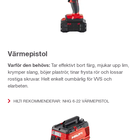
Värmepistol
Varför den behövs:
Tar effektivt bort färg, mjukar upp lim,
krymper slang, böjer plaströr, tinar frysta rör och lossar
rostiga skruvar. Helt enkelt oumbärlig för VVS och
elarbeten.
HILTI REKOMMENDERAR: NHG 6-22 VÄRMEPISTOL