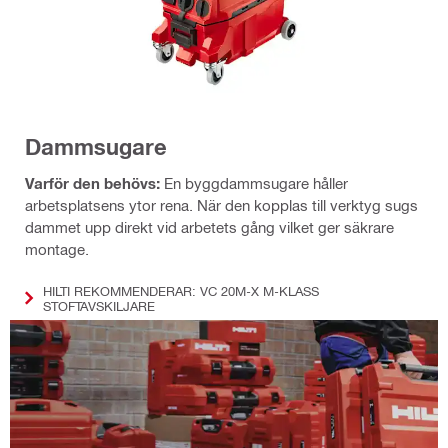
Dammsugare
Varför den behövs:
En byggdammsugare håller
arbetsplatsens ytor rena. När den kopplas till verktyg sugs
dammet upp direkt vid arbetets gång vilket ger säkrare
montage.
HILTI REKOMMENDERAR: VC 20M-X M-KLASS
STOFTAVSKILJARE