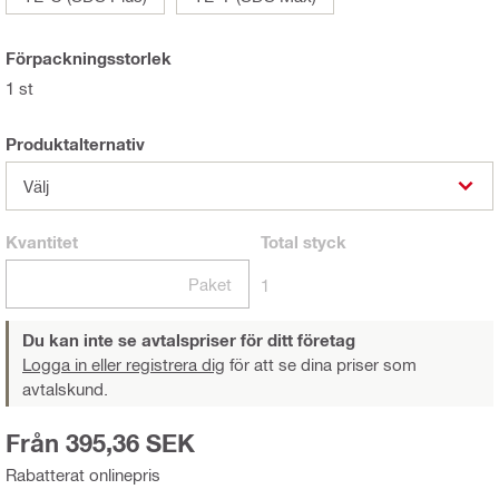
Förpackningsstorlek
1 st
Produktalternativ
Välj
Kvantitet
Total
styck
Paket
1
Du kan inte se avtalspriser för ditt företag
Logga in eller registrera dig
för att se dina priser som
avtalskund.
Från 395,36 SEK
Rabatterat onlinepris