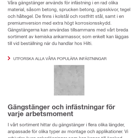
Våra gängstänger används för infästning i en rad olika
material, såsom betong, sprucken betong, gipsskivor, tegel
och håltegel. De finns i kolstål och rostfritt stål, samt i en
premiumversion med extra högt korrosionsskydd.
Gängstängerna kan användas tillsammans med vårt breda
sortiment av kemiska ankarmassor, som enkelt kan läggas
till vid beställning när du handlar hos Hilti.
UTFORSKA ALLA VÅRA POPULÄRA INFÄSTNINGAR
Gängstänger och infästningar för
varje arbetsmoment
I vårt sortiment hittar du gängstänger i flera olika längder,
anpassade för olika typer av montage och applikationer. Vi